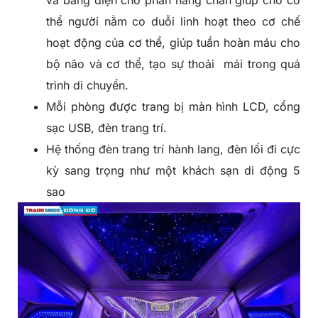
thể người nằm co duỗi linh hoạt theo cơ chế
hoạt động của cơ thể, giúp tuần hoàn máu cho
bộ não và cơ thể, tạo sự thoải mái trong quá
trình di chuyển.
Mỗi phòng được trang bị màn hình LCD, cổng
sạc USB, đèn trang trí.
Hệ thống đèn trang trí hành lang, đèn lối đi cực
kỳ sang trọng như một khách sạn di động 5
sao