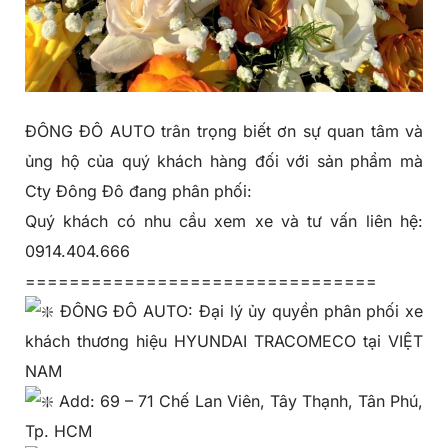
ĐÔNG ĐÔ AUTO trân trọng biết ơn sự quan tâm và
ủng hộ của quý khách hàng đối với sản phẩm mà
Cty Đông Đô đang phân phối:
Quý khách có nhu cầu xem xe và tư vấn liên hệ:
0914.404.666
================================
ĐÔNG ĐÔ AUTO: Đại lý ủy quyền phân phối xe
khách thương hiệu HYUNDAI TRACOMECO tại VIỆT
NAM
Add: 69 – 71 Chế Lan Viên, Tây Thạnh, Tân Phú,
Tp. HCM