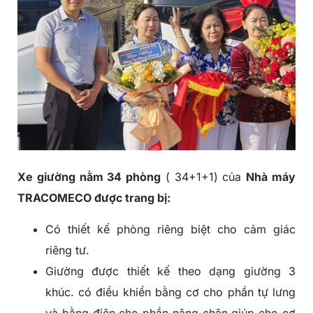
Xe giường nằm 34 phòng
( 34+1+1) của
Nhà máy
TRACOMECO được trang bị:
Có thiết kế phòng riêng biệt cho cảm giác
riêng tư.
Giường được thiết kế theo dạng giường 3
khúc. có điều khiển bằng cơ cho phần tự lưng
và bằng điện cho phần nâng chân giúp cho cơ