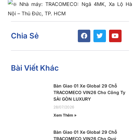
Nhà máy: TRACOMECO: Ngã 4MK, Xa Lộ Hà
Nội – Thủ Đức, TP. HCM
Chia Sẻ
Bài Viết Khác
Bàn Giao 01 Xe Global 29 Chỗ
TRACOMECO VIN26 Cho Công Ty
SÀI GÒN LUXURY
28/07/2026
Xem Thêm »
Bàn Giao 01 Xe Global 29 Chỗ
TRACOMECO VIN26 Cho Quý