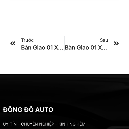
Trước
Sau
Bàn Giao 01 Xe KIA GRANBIRD 34 PHÒNG TRACOMECO 2024 Cho Khách Hàng Ở Tiền Giang
Bàn Giao 01 Xe Global 29 Chỗ TRACOMECO 2025 Cho Khách Hàng Ở ĐỒNG NAI
ĐÔNG ĐÔ AUTO
UY TÍN – CHUYÊN NGHIỆP – KINH NGHIỆM