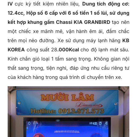
IV
cực kỳ tiết kiệm nhiên liệu,
Dung tích động cơ:
12.4cc, Hộp số 6 cấp với 6 số tiền 1 số lùi, sử dụng
kết hợp khung gầm Chassi
KIA GRANBIRD
tạo nên
một chiếc xe mãnh mẽ, vận hành êm ái, đầm chắc
trên mọi nẻo đường. Xe sử dụng máy lạnh hãng
KB
KOREA
công suất 28
.000Kcal
cho độ lạnh mát sâu.
Kính chắn gió loại 1 tấm sang trọng. Không gian nội
thất sang trọng, tiện nghi, đáp ứng nhu cầu riêng tư
của khách hàng trong quá trình di chuyển trên xe.