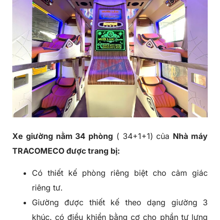
Xe giường nằm 34 phòng
( 34+1+1) của
Nhà máy
TRACOMECO được trang bị:
Có thiết kế phòng riêng biệt cho cảm giác
riêng tư.
Giường được thiết kế theo dạng giường 3
khúc. có điều khiển bằng cơ cho phần tự lưng