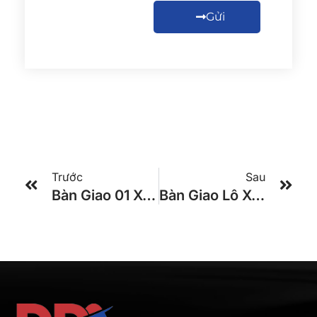
Gửi
Trước
Sau
Bàn Giao 01 Xe Global 29 Chỗ TRACOMECO 2025 Cho Khách Hàng Ở TPHCM
Bàn Giao Lô Xe KIA GRANBIRD 34 PHÒNG TRACOMECO 2024 Cho Nhà Xe Hùng Cường