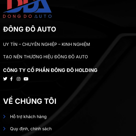
ĐÔNG ĐÔ AUTO
UY TÍN – CHUYÊN NGHIỆP – KINH NGHIỆM
TẠO NÊN THƯƠNG HIỆU ĐÔNG ĐÔ AUTO
CÔNG TY CỔ PHẦN ĐÔNG ĐÔ HOLDING
VỀ CHÚNG TÔI
Hỗ trợ khách hàng
Quy định, chính sách