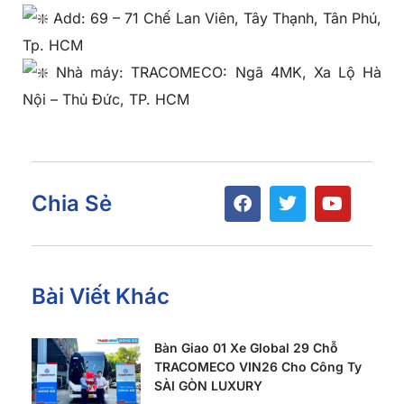
Add: 69 – 71 Chế Lan Viên, Tây Thạnh, Tân Phú,
Tp. HCM
Nhà máy: TRACOMECO: Ngã 4MK, Xa Lộ Hà
Nội – Thủ Đức, TP. HCM
Chia Sẻ
Bài Viết Khác
Bàn Giao 01 Xe Global 29 Chỗ
TRACOMECO VIN26 Cho Công Ty
SÀI GÒN LUXURY