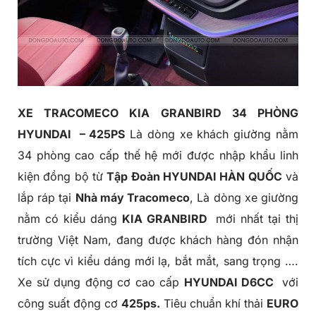
XE TRACOMECO KIA GRANBIRD 34 PHÒNG
HYUNDAI – 425PS
Là dòng xe khách giường nằm
34 phòng cao cấp thế hệ mới được nhập khẩu linh
kiện đồng bộ từ
Tập Đoàn HYUNDAI HÀN QUỐC
và
lắp ráp tại
Nhà máy Tracomeco
, Là dòng xe giường
nằm có kiểu dáng
KIA GRANBIRD
mới nhất tại thị
trường Việt Nam, đang được khách hàng đón nhận
tích cực vì kiểu dáng mới lạ, bắt mắt, sang trọng ….
Xe sử dụng động cơ cao cấp
HYUNDAI D6CC
với
công suất động cơ
425ps.
Tiêu chuẩn khí thải
EURO