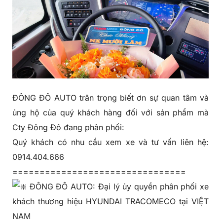
ĐÔNG ĐÔ AUTO trân trọng biết ơn sự quan tâm và
ủng hộ của quý khách hàng đối với sản phẩm mà
Cty Đông Đô đang phân phối:
Quý khách có nhu cầu xem xe và tư vấn liên hệ:
0914.404.666
================================
ĐÔNG ĐÔ AUTO: Đại lý ủy quyền phân phối xe
khách thương hiệu HYUNDAI TRACOMECO tại VIỆT
NAM