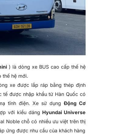
ini
) là dòng xe BUS cao cấp thế hệ
o thế hệ mới.
òng xe được lắp ráp bằng thép định
ốc tế được nhập khẩu từ Hàn Quốc có
ạ tĩnh điện. Xe sử dụng
Động Cơ
ợp với kiểu dáng
Hyundai Universe
al Noble
chỗ có nhiều ưu việt trên thị
 đáp ứng được nhu cầu của khách hàng