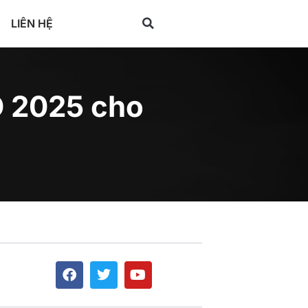
LIÊN HỆ
O 2025 cho