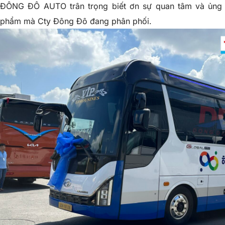
ĐÔNG ĐÔ AUTO trân trọng biết ơn sự quan tâm và ủng 
phẩm mà Cty Đông Đô đang phân phối.