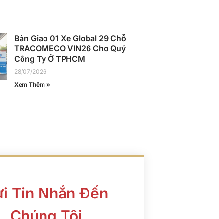
Bàn Giao 01 Xe Global 29 Chỗ
TRACOMECO VIN26 Cho Quý
Công Ty Ở TPHCM
28/07/2026
Xem Thêm »
i Tin Nhắn Đến
Chúng Tôi