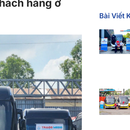
ách hàng ở
Bài Viết 