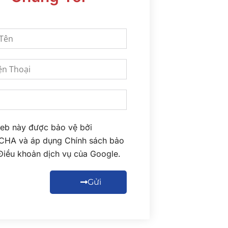
eb này được bảo vệ bởi
CHA và áp dụng
Chính sách bảo
Điều khoản dịch vụ
của Google.
Gửi