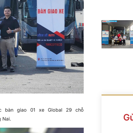
c bàn giao 01 xe Global 29 chỗ
Gử
 Nai.