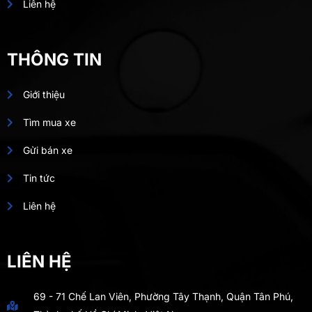
Liên hệ
THÔNG TIN
Giới thiệu
Tìm mua xe
Gửi bán xe
Tin tức
Liên hệ
LIÊN HỆ
69 - 71 Chế Lan Viên, Phường Tây Thạnh, Quận Tân Phú,