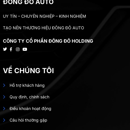
ĐÔNG ĐÔ AUTO
UY TÍN – CHUYÊN NGHIỆP – KINH NGHIỆM
TẠO NÊN THƯƠNG HIỆU ĐÔNG ĐÔ AUTO
CÔNG TY CỔ PHẦN ĐÔNG ĐÔ HOLDING
VỀ CHÚNG TÔI
Hỗ trợ khách hàng
Quy định, chính sách
Điều khoản hoạt động
Câu hỏi thường gặp