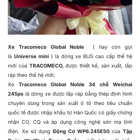
Xe
Tracomeco
Global Noble
( hay còn gọi
là
Universe mini
) là dòng xe BUS cao cấp thế hệ
mới của
TRACOMECO,
được thiết kế, sản xuất, lắp
ráp theo thế hệ mới.
Xe
Tracomeco Global Noble 34 chỗ Weichai
245ps
là dòng xe được lắp ráp bằng thép định hình
chuyên dùng trong sản xuất ô tô theo tiêu chuẩn
quốc tế được nhập khẩu từ Hàn Quốc có giấy chứng
nhận CO, CQ và áp dụng công nghệ sơn mạ tĩnh
điện. Xe sử dụng
Động Cơ WP6.245E50
của
Tập