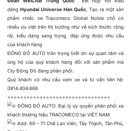
Đoàn WeiChai
Trung Quốc
kết hợp với kiểu
dáng
Hyundai Universe Hàn Quốc
, Tạo ra một sản
phẩm chiếc xe
Tracomeco Global Noble
chỗ có
nhiều ưu việt trên thị trường như về kích thước rộng
rãi, kiểu dáng sang trọng. đáp ứng được nhu cầu
của khách hàng
ĐÔNG ĐÔ AUTO trân trọng biết ơn sự quan tâm và
ủng hộ của quý khách hàng đối với sản phẩm mà
Cty Đông Đô đang phân phối.
Quý khách có nhu cầu xem xe và tư vấn liên hệ:
0914.404.666
================================
ĐÔNG ĐÔ AUTO: Đại lý ủy quyền phân phối xe
khách thương hiệu TRACOMECO tại VIỆT NAM
Add: 69 – 71 Chế Lan Viên, Tây Thạnh, Tân Phú,