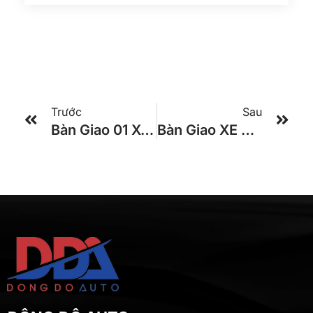
Trước
Sau
Bàn Giao 01 Xe Global 29 Chỗ TRACOMECO 2025 Cho Khách Hàng Ở TPHCM
Bàn Giao XE KHÁCH 24 PHÒNG VIP TRACOMECO Cho NX Đà Lạt Ơi