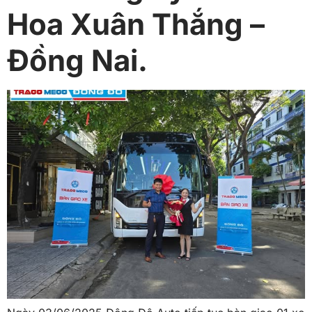
Hoa Xuân Thắng –
Đồng Nai.