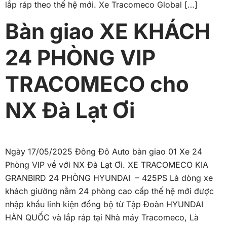
lắp ráp theo thế hệ mới. Xe Tracomeco Global […]
Bàn giao XE KHÁCH
24 PHÒNG VIP
TRACOMECO cho
NX Đà Lạt Ơi
Ngày 17/05/2025 Đông Đô Auto bàn giao 01 Xe 24
Phòng VIP về với NX Đà Lạt Ơi. XE TRACOMECO KIA
GRANBIRD 24 PHÒNG HYUNDAI – 425PS Là dòng xe
khách giường nằm 24 phòng cao cấp thế hệ mới được
nhập khẩu linh kiện đồng bộ từ Tập Đoàn HYUNDAI
HÀN QUỐC và lắp ráp tại Nhà máy Tracomeco, Là