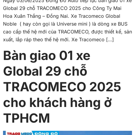
Ngày 03/06/2025 Đông Đô Auto tiếp tục bàn giao 01 xe
Global 29 chỗ TRACOMECO 2025 cho Công Ty Mai
Hoa Xuân Thắng – Đồng Nai. Xe Tracomeco Global
Noble ( hay còn gọi là Universe mini ) là dòng xe BUS
cao cấp thế hệ mới của TRACOMECO, được thiết kế, sản
xuất, lắp ráp theo thế hệ mới. Xe Tracomeco […]
Bàn giao 01 xe
Global 29 chỗ
TRACOMECO 2025
cho khách hàng ở
TPHCM