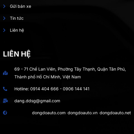
Gửi bán xe
Tin tức
Liên hệ
LIÊN HỆ
69 - 71 Chế Lan Viên, Phường Tây Thạnh, Quận Tân Phú,
Thành phố Hồ Chí Minh, Việt Nam
Hotline:
0914 404 666
-
0906 144 141
dang.ddsg@gmail.com
-
-
dongdoauto.com
dongdoauto.vn
dongdoauto.net