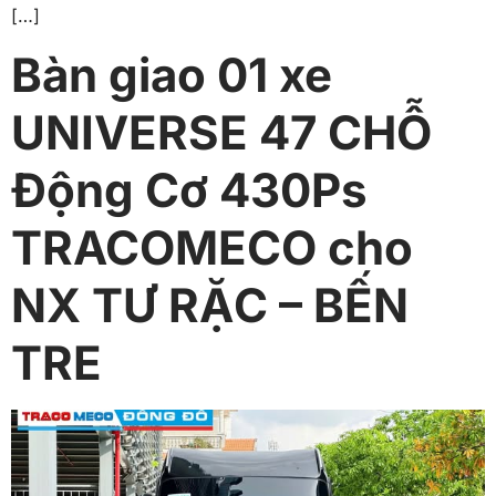
[…]
Bàn giao 01 xe
UNIVERSE 47 CHỖ
Động Cơ 430Ps
TRACOMECO cho
NX TƯ RẶC – BẾN
TRE