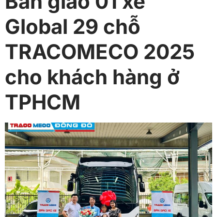
Bàn giao 01 xe
Global 29 chỗ
TRACOMECO 2025
cho khách hàng ở
TPHCM