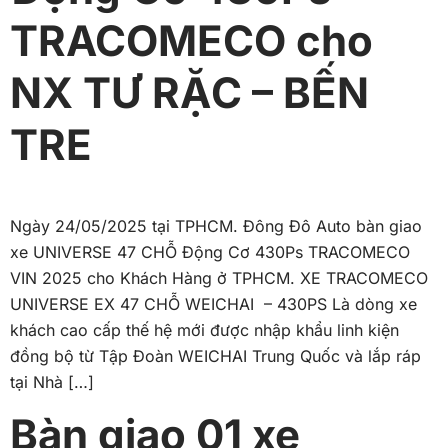
TRACOMECO cho
NX TƯ RẶC – BẾN
TRE
Ngày 24/05/2025 tại TPHCM. Đông Đô Auto bàn giao
xe UNIVERSE 47 CHỖ Động Cơ 430Ps TRACOMECO
VIN 2025 cho Khách Hàng ở TPHCM. XE TRACOMECO
UNIVERSE EX 47 CHỖ WEICHAI – 430PS Là dòng xe
khách cao cấp thế hệ mới được nhập khẩu linh kiện
đồng bộ từ Tập Đoàn WEICHAI Trung Quốc và lắp ráp
tại Nhà […]
Bàn giao 01 xe