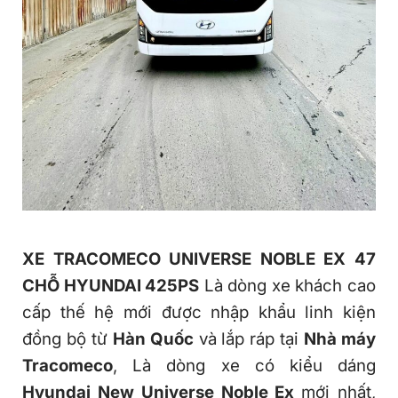
XE TRACOMECO UNIVERSE NOBLE EX 47
CHỖ HYUNDAI 425PS
Là dòng xe khách cao
cấp thế hệ mới được nhập khẩu linh kiện
đồng bộ từ
Hàn Quốc
và lắp ráp tại
Nhà máy
Tracomeco
, Là dòng xe có kiểu dáng
Hyundai New Universe Noble Ex
mới nhất,