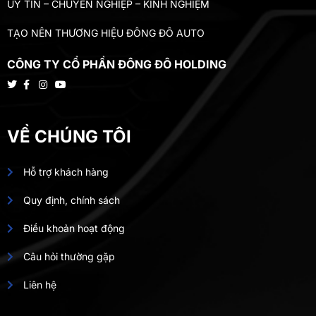
UY TÍN – CHUYÊN NGHIỆP – KINH NGHIỆM
TẠO NÊN THƯƠNG HIỆU ĐÔNG ĐÔ AUTO
CÔNG TY CỔ PHẦN ĐÔNG ĐÔ HOLDING
VỀ CHÚNG TÔI
Hỗ trợ khách hàng
Quy định, chính sách
Điều khoản hoạt động
Câu hỏi thường gặp
Liên hệ