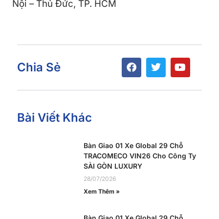
Nội – Thủ Đức, TP. HCM
Chia Sẻ
Bài Viết Khác
Bàn Giao 01 Xe Global 29 Chỗ
TRACOMECO VIN26 Cho Công Ty
SÀI GÒN LUXURY
28/07/2026
Xem Thêm »
Bàn Giao 01 Xe Global 29 Chỗ