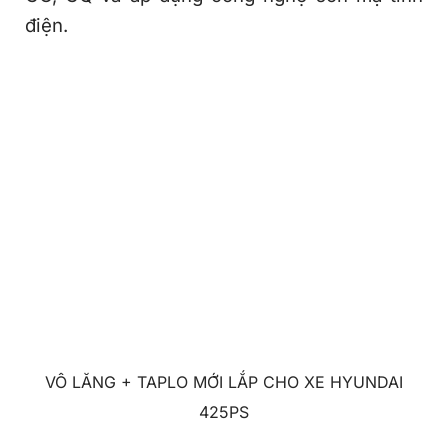
điện.
VÔ LĂNG + TAPLO MỚI LẮP CHO XE HYUNDAI
425PS