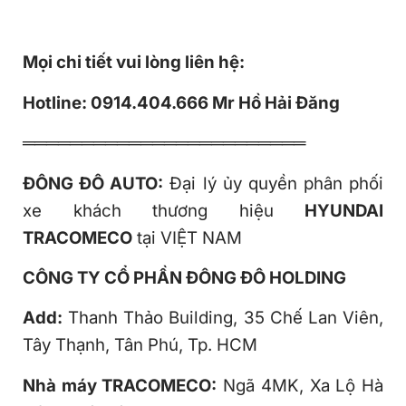
Mọi chi tiết vui lòng liên hệ:
Hotline: 0914.404.666 Mr Hồ Hải Đăng
════════════════════════
ĐÔNG ĐÔ AUTO
:
Đại lý ủy quyền phân phối
xe khách thương hiệu
HYUNDAI
TRACOMECO
tại VIỆT NAM
CÔNG TY CỔ PHẦN ĐÔNG ĐÔ HOLDING
Add:
Thanh Thảo Building, 35 Chế Lan Viên,
Tây Thạnh, Tân Phú, Tp. HCM
Nhà máy TRACOMECO:
Ngã 4MK, Xa Lộ Hà