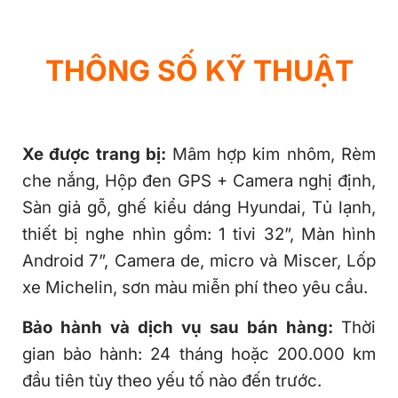
THÔNG SỐ KỸ THUẬT
Xe được trang bị:
Mâm hợp kim nhôm, Rèm
che nắng, Hộp đen GPS + Camera nghị định,
Sàn giả gỗ, ghế kiểu dáng Hyundai, Tủ lạnh,
thiết bị nghe nhìn gồm: 1 tivi 32”, Màn hình
Android 7”, Camera de, micro và Miscer, Lốp
xe Michelin, sơn màu miễn phí theo yêu cầu.
Bảo hành và dịch vụ sau bán hàng:
Thời
gian bảo hành: 24 tháng hoặc 200.000 km
đầu tiên tùy theo yếu tố nào đến trước.