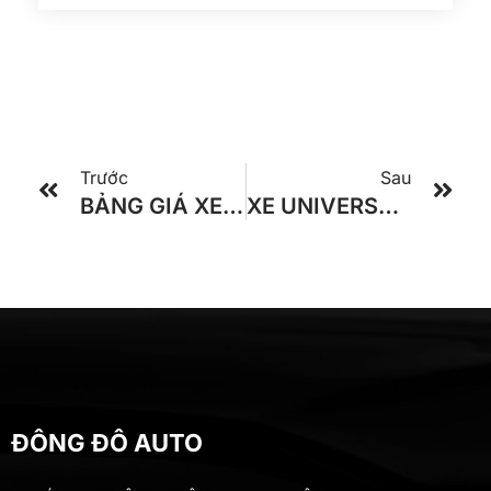
Trước
Sau
BẢNG GIÁ XE UNIVERSE NOBLE EX 47 CHỖ HYUNDAI TRACOMECO
XE UNIVERSE NOBLE K47 TRACOMECO 2023
ĐÔNG ĐÔ AUTO