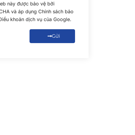
eb này được bảo vệ bởi
CHA và áp dụng
Chính sách bảo
Điều khoản dịch vụ
của Google.
Gửi