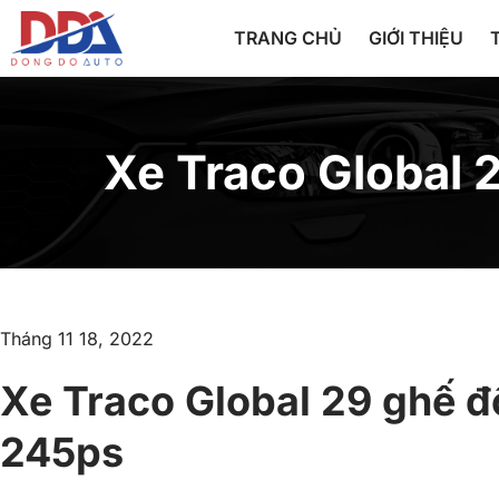
TRANG CHỦ
GIỚI THIỆU
Xe Traco Global 
Tháng 11 18, 2022
Xe Traco Global 29 ghế đ
245ps