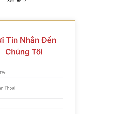
Xem Thêm »
i Tin Nhắn Đến
Chúng Tôi