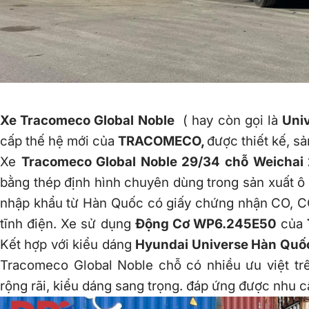
Xe
Tracomeco
Global Noble
( hay còn gọi là
Uni
cấp thế hệ mới của
TRACOMECO,
được thiết kế, sả
Xe
Tracomeco Global Noble 29/34 chỗ Weichai
bằng thép định hình chuyên dùng trong sản xuất ô 
nhập khẩu từ Hàn Quốc có giấy chứng nhận CO, C
tĩnh điện. Xe sử dụng
Động Cơ WP6.245E50
của
Kết hợp với kiểu dáng
Hyundai Universe Hàn Quố
Tracomeco Global Noble
chỗ có nhiều ưu việt trê
rộng rãi, kiểu dáng sang trọng. đáp ứng được nhu 