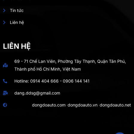
Tin tức
Liên hệ
LIÊN HỆ
69 - 71 Chế Lan Viên, Phường Tây Thạnh, Quận Tân Phú,
Thành phố Hồ Chí Minh, Việt Nam
Hotline:
0914 404 666
-
0906 144 141
dang.ddsg@gmail.com
-
-
dongdoauto.com
dongdoauto.vn
dongdoauto.net