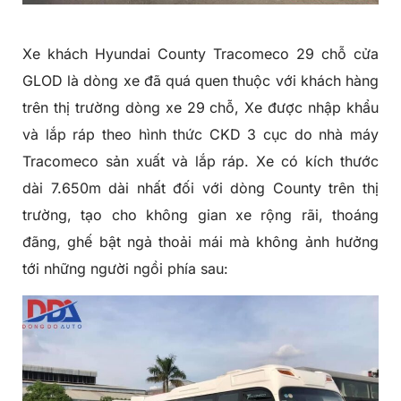
Xe khách Hyundai County Tracomeco 29 chỗ cửa
GLOD là dòng xe đã quá quen thuộc với khách hàng
trên thị trường dòng xe 29 chỗ, Xe được nhập khẩu
và lắp ráp theo hình thức CKD 3 cục do nhà máy
Tracomeco sản xuất và lắp ráp. Xe có kích thước
dài 7.650m dài nhất đối với dòng County trên thị
trường, tạo cho không gian xe rộng rãi, thoáng
đãng, ghế bật ngả thoải mái mà không ảnh hưởng
tới những người ngồi phía sau: