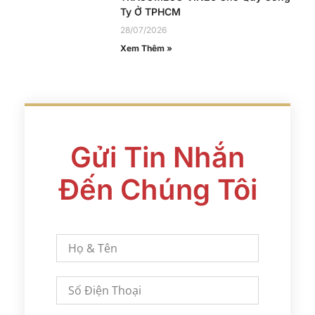
Ty Ở TPHCM
28/07/2026
Xem Thêm »
Gửi Tin Nhắn
Đến Chúng Tôi