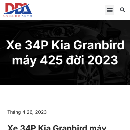
Xe 34P Kia Granbird
máy 425 đời 2023
Tháng 4 26, 2023
Xe 34P Kia Granbird máy