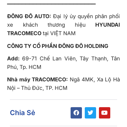
════════════════════════
ĐÔNG ĐÔ AUTO
:
Đại lý ủy quyền phân phối
xe khách thương hiệu
HYUNDAI
TRACOMECO
tại VIỆT NAM
CÔNG TY CỔ PHẦN ĐÔNG ĐÔ HOLDING
Add:
69-71 Chế Lan Viên, Tây Thạnh, Tân
Phú, Tp. HCM
Nhà máy TRACOMECO:
Ngã 4MK, Xa Lộ Hà
Nội – Thủ Đức, TP. HCM
Chia Sẻ