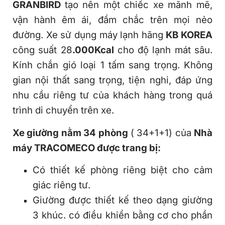
GRANBIRD
tạo nên một chiếc xe mãnh mẽ,
vận hành êm ái, đầm chắc trên mọi nẻo
đường. Xe sử dụng máy lạnh hãng
KB KOREA
công suất 28
.000Kcal
cho độ lạnh mát sâu.
Kính chắn gió loại 1 tấm sang trọng. Không
gian nội thất sang trọng, tiện nghi, đáp ứng
nhu cầu riêng tư của khách hàng trong quá
trình di chuyển trên xe.
Xe giường nằm 34 phòng
( 34+1+1) của
Nhà
máy TRACOMECO được trang bị:
Có thiết kế phòng riêng biệt cho cảm
giác riêng tư.
Giường được thiết kế theo dạng giường
3 khúc. có điều khiển bằng cơ cho phần