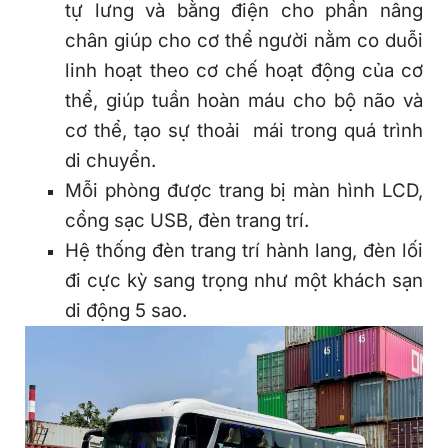
tự lưng và bằng điện cho phần nâng
chân giúp cho cơ thể người nằm co duỗi
linh hoạt theo cơ chế hoạt động của cơ
thể, giúp tuần hoàn máu cho bộ não và
cơ thể, tạo sự thoải mái trong quá trình
di chuyển.
Mỗi phòng được trang bị màn hình LCD,
cổng sạc USB, đèn trang trí.
Hệ thống đèn trang trí hành lang, đèn lối
đi cực kỳ sang trọng như một khách sạn
di động 5 sao.