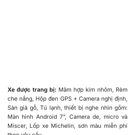
Xe được trang bị:
Mâm hợp kim nhôm, Rèm
che nắng, Hộp đen GPS + Camera nghị định,
Sàn giả gỗ, Tủ lạnh, thiết bị nghe nhìn gồm:
Màn hình Android 7”, Camera de, micro và
Miscer, Lốp xe Michelin, sơn màu miễn phí
theo yêu cầu.