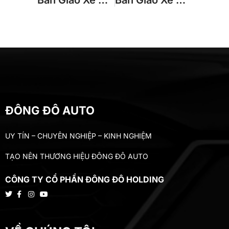
ĐÔNG ĐÔ AUTO
UY TÍN – CHUYÊN NGHIỆP – KINH NGHIỆM
TẠO NÊN THƯƠNG HIỆU ĐÔNG ĐÔ AUTO
CÔNG TY CỔ PHẦN ĐÔNG ĐÔ HOLDING