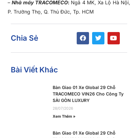
–
Nhà máy TRACOMECO
:
Ngã 4 MK, Xa Lộ Hà Nội,
P. Trường Thọ, Q. Thủ Đức, Tp. HCM
Chia Sẻ
Bài Viết Khác
Bàn Giao 01 Xe Global 29 Chỗ
TRACOMECO VIN26 Cho Công Ty
SÀI GÒN LUXURY
28/07/2026
Xem Thêm »
Bàn Giao 01 Xe Global 29 Chỗ