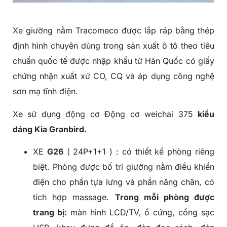
Xe giường nằm
Tracomeco được lắp ráp bằng thép
định hình chuyên dùng trong sản xuất ô tô theo tiêu
chuẩn quốc tế được nhập khẩu từ Hàn Quốc có giấy
chứng nhận xuất xứ CO, CQ và áp dụng công nghệ
sơn mạ tĩnh điện.
Xe sử dụng động cơ Động cơ weichai 375
kiểu
dáng Kia Granbird.
XE
G
26
( 24P+1+1 ) : có thiết kế phòng riêng
biệt. Phòng được bố trí giường nằm điều khiển
điện cho phần tựa lưng và phần nâng chân, có
tích hợp massage.
Trong mỗi phòng được
trang bị:
màn hình LCD/TV, ổ cứng, cổng sạc