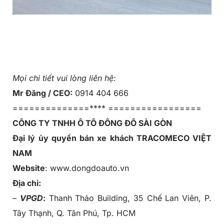
Mọi chi tiết vui lòng liên hệ:
Mr Đăng / CEO:
0914 404 666
==============**** =================
CÔNG TY TNHH Ô TÔ ĐÔNG ĐÔ SÀI GÒN
Đại lý ủy quyền bán xe khách TRACOMECO VIỆT
NAM
Website
: www.dongdoauto.vn
Địa chỉ:
–
VPGD
:
Thanh Thảo Building, 35 Chế Lan Viên, P.
Tây Thạnh, Q. Tân Phú, Tp. HCM