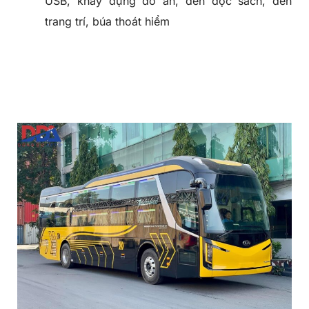
USB, khay đựng đồ ăn, đèn đọc sách, đèn
trang trí, búa thoát hiểm