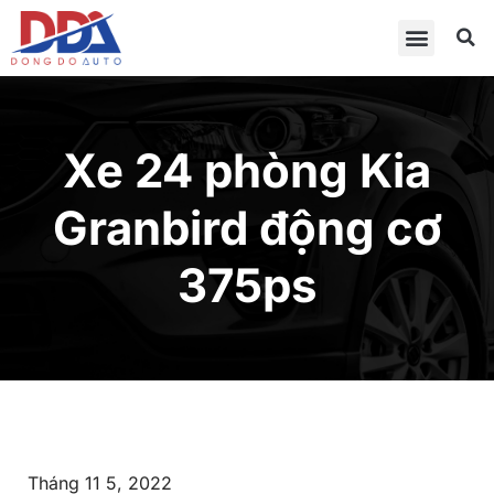
Xe 24 phòng Kia
Granbird động cơ
375ps
Tháng 11 5, 2022