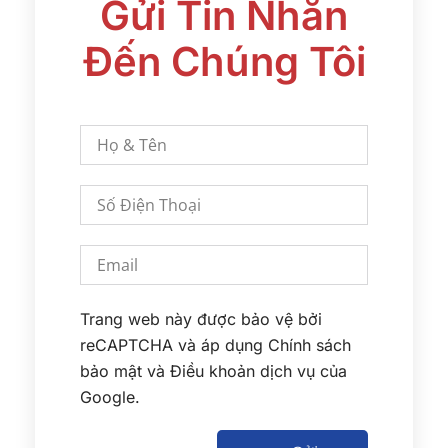
Gửi Tin Nhắn
Đến Chúng Tôi
Trang web này được bảo vệ bởi
reCAPTCHA và áp dụng
Chính sách
bảo mật
và
Điều khoản dịch vụ
của
Google.