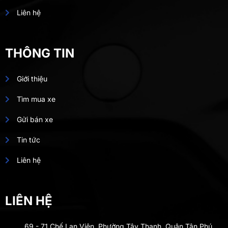
Liên hệ
THÔNG TIN
Giới thiệu
Tìm mua xe
Gửi bán xe
Tin tức
Liên hệ
LIÊN HỆ
69 - 71 Chế Lan Viên, Phường Tây Thạnh, Quận Tân Phú,