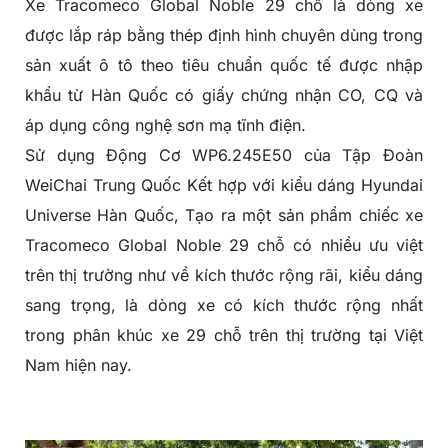
Xe Tracomeco Global Noble 29 chỗ là dòng xe
được lắp ráp bằng thép định hình chuyên dùng trong
sản xuất ô tô theo tiêu chuẩn quốc tế được nhập
khẩu từ Hàn Quốc có giấy chứng nhận CO, CQ và
áp dụng công nghệ sơn mạ tĩnh điện.
Sử dụng Động Cơ WP6.245E50 của Tập Đoàn
WeiChai Trung Quốc Kết hợp với kiểu dáng Hyundai
Universe Hàn Quốc, Tạo ra một sản phẩm chiếc xe
Tracomeco Global Noble 29 chỗ có nhiều ưu việt
trên thị trường như về kích thước rộng rãi, kiểu dáng
sang trọng, là dòng xe có kích thước rộng nhất
trong phân khúc xe 29 chỗ trên thị trường tại Việt
Nam hiện nay.