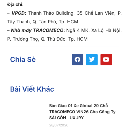
Địa chỉ:
–
VPGD
:
Thanh Thảo Building, 35 Chế Lan Viên, P.
Tây Thạnh, Q. Tân Phú, Tp. HCM
–
Nhà máy TRACOMECO
:
Ngã 4 MK, Xa Lộ Hà Nội,
P. Trường Thọ, Q. Thủ Đức, Tp. HCM
Chia Sẻ
Bài Viết Khác
Bàn Giao 01 Xe Global 29 Chỗ
TRACOMECO VIN26 Cho Công Ty
SÀI GÒN LUXURY
28/07/2026