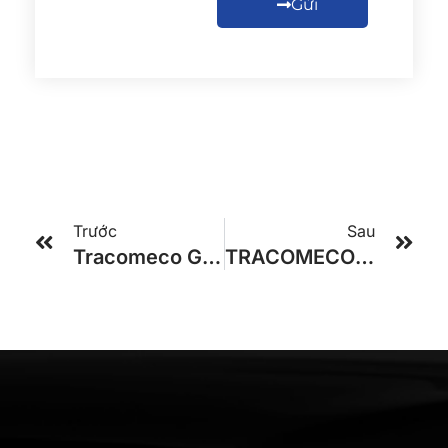
Gửi
Trước
Sau
Tracomeco Global Noble 29/34
TRACOMECO 34 PHÒNG VIP KIỂU DÁNG HYUNDAI NEW UNIVERSE