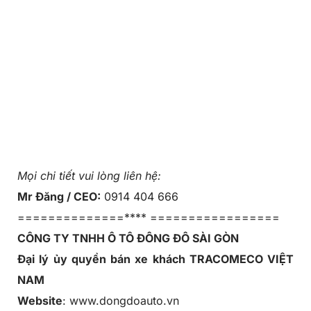
Mọi chi tiết vui lòng liên hệ:
Mr Đăng / CEO:
0914 404 666
==============**** =================
CÔNG TY TNHH Ô TÔ ĐÔNG ĐÔ SÀI GÒN
Đại lý ủy quyền bán xe khách TRACOMECO VIỆT
NAM
Website
: www.dongdoauto.vn