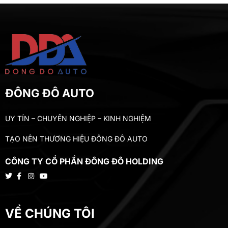
ĐÔNG ĐÔ AUTO
UY TÍN – CHUYÊN NGHIỆP – KINH NGHIỆM
TẠO NÊN THƯƠNG HIỆU ĐÔNG ĐÔ AUTO
CÔNG TY CỔ PHẦN ĐÔNG ĐÔ HOLDING
VỀ CHÚNG TÔI