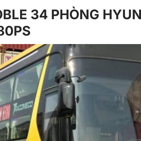
OBLE 34 PHÒNG HYU
80PS