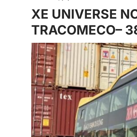
XE UNIVERSE N
TRACOMECO– 3