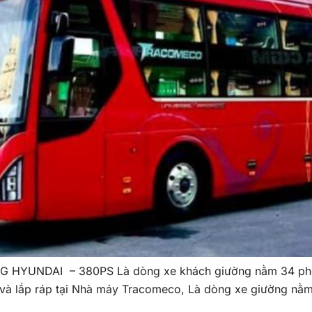
UNDAI – 380PS Là dòng xe khách giường nằm 34 phòng
 lắp ráp tại Nhà máy Tracomeco, Là dòng xe giường nằm