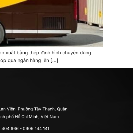
xuất bằng thép định hình chuyên dùng
góp qua ngân hàng lên […]
 Lan Viên, Phường Tây Thạnh, Quận
ành phố Hồ Chí Minh, Việt Nam
 404 666
-
0906 144 141