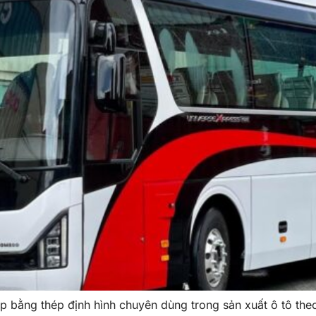
ng thép định hình chuyên dùng trong sản xuất ô tô theo 