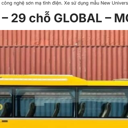
ông nghệ sơn mạ tĩnh điện. Xe sử dụng mẫu New Universe 
– 29 chỗ GLOBAL – M