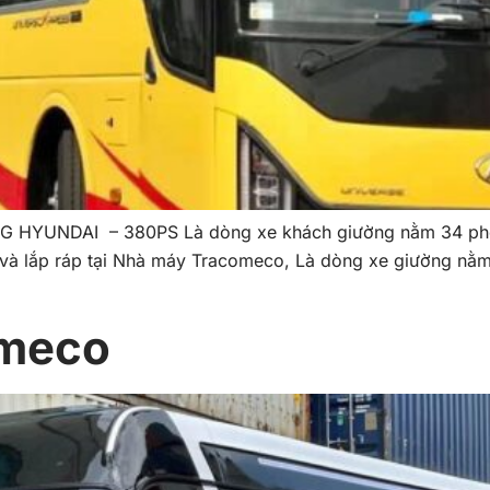
UNDAI – 380PS Là dòng xe khách giường nằm 34 phòng
 lắp ráp tại Nhà máy Tracomeco, Là dòng xe giường nằm
omeco