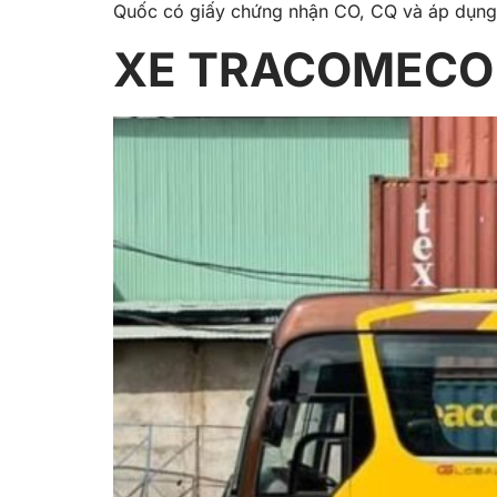
Quốc có giấy chứng nhận CO, CQ và áp dụng c
XE TRACOMECO 