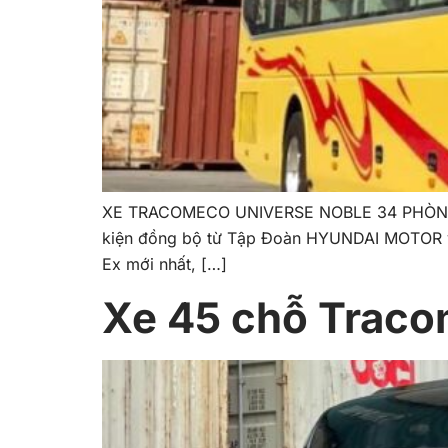
XE TRACOMECO UNIVERSE NOBLE 34 PHÒNG HY
kiện đồng bộ từ Tập Đoàn HYUNDAI MOTOR và
Ex mới nhất, […]
Xe 45 chỗ Trac