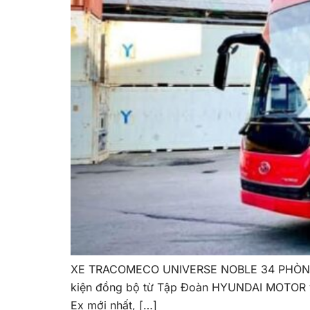
XE TRACOMECO UNIVERSE NOBLE 34 PHÒNG HY
kiện đồng bộ từ Tập Đoàn HYUNDAI MOTOR và
Ex mới nhất, […]