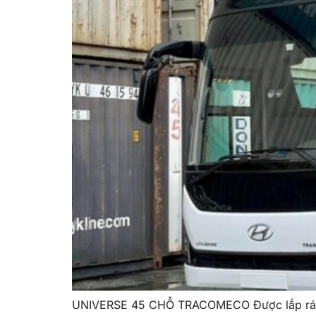
UNIVERSE 45 CHỖ TRACOMECO Được lắp ráp bằ