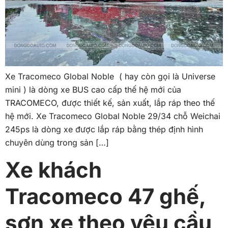
Xe Tracomeco Global Noble ( hay còn gọi là Universe
mini ) là dòng xe BUS cao cấp thế hệ mới của
TRACOMECO, được thiết kế, sản xuất, lắp ráp theo thế
hệ mới. Xe Tracomeco Global Noble 29/34 chỗ Weichai
245ps là dòng xe được lắp ráp bằng thép định hình
chuyên dùng trong sản […]
Xe khách
Tracomeco 47 ghế,
sơn xe theo yêu cầu