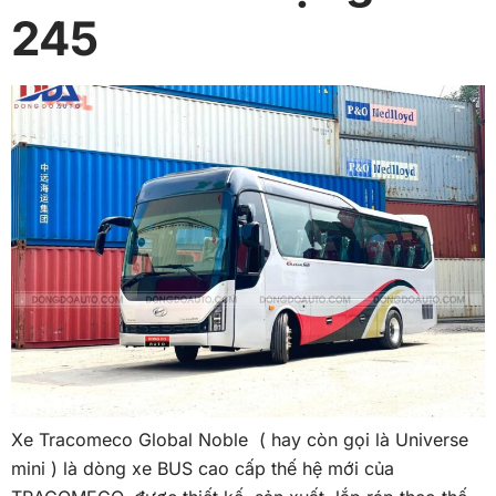
245
Xe Tracomeco Global Noble ( hay còn gọi là Universe
mini ) là dòng xe BUS cao cấp thế hệ mới của