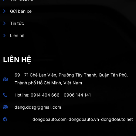
Gửi bán xe
Tin tức
Liên hệ
LIÊN HỆ
69 - 71 Chế Lan Viên, Phường Tây Thạnh, Quận Tân Phú,
Thành phố Hồ Chí Minh, Việt Nam
Hotline:
0914 404 666
-
0906 144 141
dang.ddsg@gmail.com
-
-
dongdoauto.com
dongdoauto.vn
dongdoauto.net