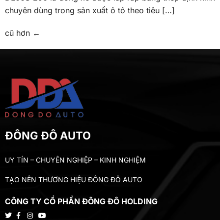
chuyên dùng trong sản xuất ô tô theo tiêu […]
cũ hơn
←
ĐÔNG ĐÔ AUTO
UY TÍN – CHUYÊN NGHIỆP – KINH NGHIỆM
TẠO NÊN THƯƠNG HIỆU ĐÔNG ĐÔ AUTO
CÔNG TY CỔ PHẦN ĐÔNG ĐÔ HOLDING