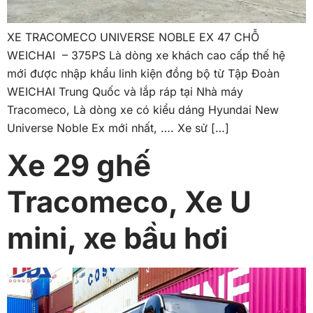
XE TRACOMECO UNIVERSE NOBLE EX 47 CHỖ
WEICHAI – 375PS Là dòng xe khách cao cấp thế hệ
mới được nhập khẩu linh kiện đồng bộ từ Tập Đoàn
WEICHAI Trung Quốc và lắp ráp tại Nhà máy
Tracomeco, Là dòng xe có kiểu dáng Hyundai New
Universe Noble Ex mới nhất, …. Xe sử […]
Xe 29 ghế
Tracomeco, Xe U
mini, xe bầu hơi