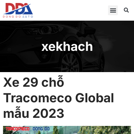
xekhach
Xe 29 chỗ
Tracomeco Global
mẫu 2023