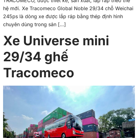
TRACOMECO, được thiết kế, sản xuất, lắp ráp theo thế
hệ mới. Xe Tracomeco Global Noble 29/34 chỗ Weichai
245ps là dòng xe được lắp ráp bằng thép định hình
chuyên dùng trong sản […]
Xe Universe mini
29/34 ghế
Tracomeco