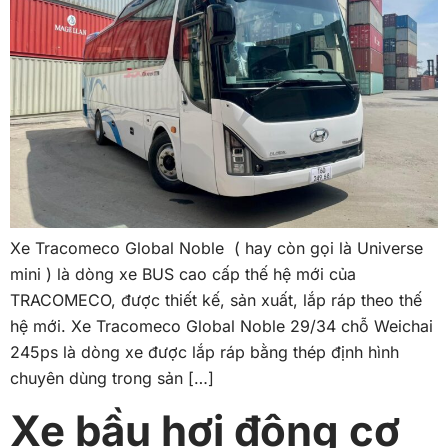
Xe Tracomeco Global Noble ( hay còn gọi là Universe
mini ) là dòng xe BUS cao cấp thế hệ mới của
TRACOMECO, được thiết kế, sản xuất, lắp ráp theo thế
hệ mới. Xe Tracomeco Global Noble 29/34 chỗ Weichai
245ps là dòng xe được lắp ráp bằng thép định hình
chuyên dùng trong sản […]
Xe bầu hơi động cơ