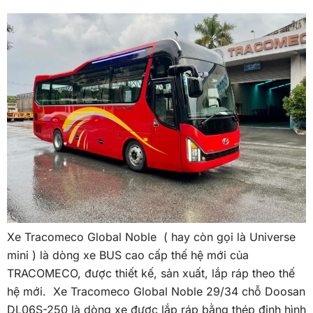
Xe Tracomeco Global Noble ( hay còn gọi là Universe
mini ) là dòng xe BUS cao cấp thế hệ mới của
TRACOMECO, được thiết kế, sản xuất, lắp ráp theo thế
hệ mới. Xe Tracomeco Global Noble 29/34 chỗ Doosan
DL06S-250 là dòng xe được lắp ráp bằng thép định hình