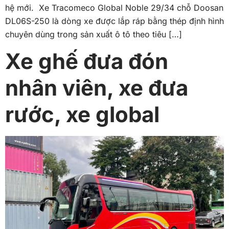
hệ mới. Xe Tracomeco Global Noble 29/34 chỗ Doosan
DL06S-250 là dòng xe được lắp ráp bằng thép định hình
chuyên dùng trong sản xuất ô tô theo tiêu […]
Xe ghế đưa đón
nhân viên, xe đưa
rước, xe global