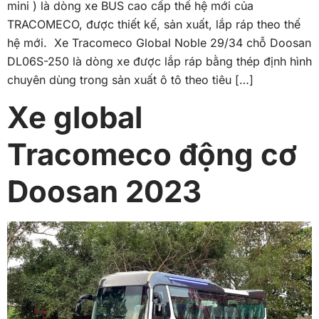
mini ) là dòng xe BUS cao cấp thế hệ mới của
TRACOMECO, được thiết kế, sản xuất, lắp ráp theo thế
hệ mới. Xe Tracomeco Global Noble 29/34 chỗ Doosan
DL06S-250 là dòng xe được lắp ráp bằng thép định hình
chuyên dùng trong sản xuất ô tô theo tiêu […]
Xe global
Tracomeco động cơ
Doosan 2023