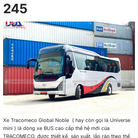
245
Xe Tracomeco Global Noble ( hay còn gọi là Universe
mini ) là dòng xe BUS cao cấp thế hệ mới của
TRACOMECO, được thiết kế, sản xuất, lắp ráp theo thế