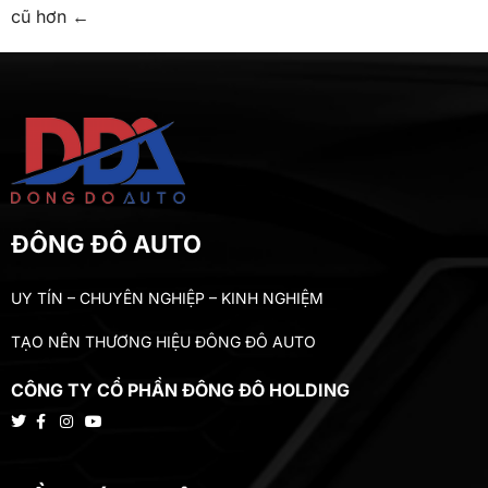
cũ hơn
←
ĐÔNG ĐÔ AUTO
UY TÍN – CHUYÊN NGHIỆP – KINH NGHIỆM
TẠO NÊN THƯƠNG HIỆU ĐÔNG ĐÔ AUTO
CÔNG TY CỔ PHẦN ĐÔNG ĐÔ HOLDING