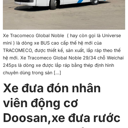
Xe Tracomeco Global Noble ( hay còn gọi là Universe
mini ) là dòng xe BUS cao cấp thế hệ mới của
TRACOMECO, được thiết kế, sản xuất, lắp ráp theo thế
hệ mới. Xe Tracomeco Global Noble 29/34 chỗ Weichai
245ps là dòng xe được lắp ráp bằng thép định hình
chuyên dùng trong sản […]
Xe đưa đón nhân
viên động cơ
Doosan,xe đưa rước