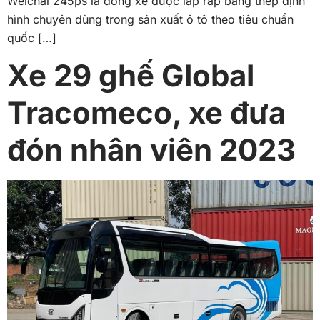
Weichai 245ps là dòng xe được lắp ráp bằng thép định
hình chuyên dùng trong sản xuất ô tô theo tiêu chuẩn
quốc […]
Xe 29 ghế Global
Tracomeco, xe đưa
đón nhân viên 2023