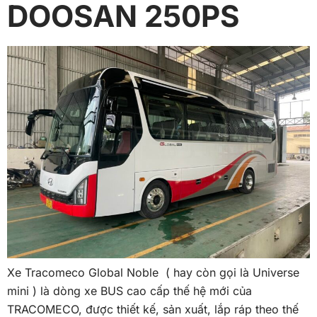
DOOSAN 250PS
Xe Tracomeco Global Noble ( hay còn gọi là Universe
mini ) là dòng xe BUS cao cấp thế hệ mới của
TRACOMECO, được thiết kế, sản xuất, lắp ráp theo thế