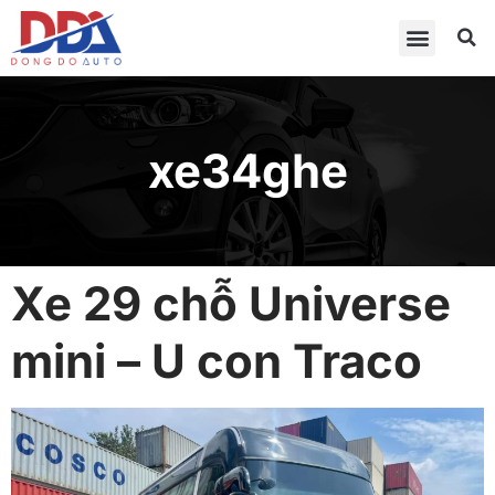
xe34ghe
Xe 29 chỗ Universe
mini – U con Traco