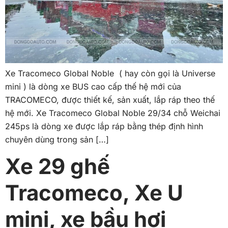
Xe Tracomeco Global Noble ( hay còn gọi là Universe
mini ) là dòng xe BUS cao cấp thế hệ mới của
TRACOMECO, được thiết kế, sản xuất, lắp ráp theo thế
hệ mới. Xe Tracomeco Global Noble 29/34 chỗ Weichai
245ps là dòng xe được lắp ráp bằng thép định hình
chuyên dùng trong sản […]
Xe 29 ghế
Tracomeco, Xe U
mini, xe bầu hơi