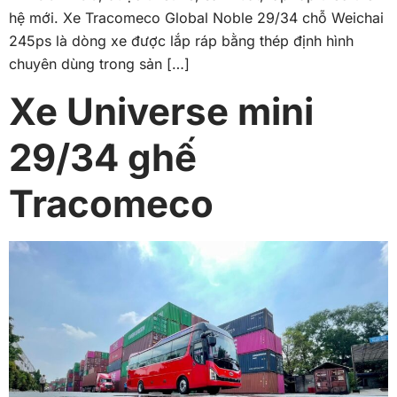
hệ mới. Xe Tracomeco Global Noble 29/34 chỗ Weichai
245ps là dòng xe được lắp ráp bằng thép định hình
chuyên dùng trong sản […]
Xe Universe mini
29/34 ghế
Tracomeco