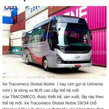
Xe Tracomeco Global Noble ( hay còn gọi là Universe
mini ) là dòng xe BUS cao cấp thế hệ mới
của TRACOMECO, được thiết kế, sản xuất, lắp ráp theo
thế hệ mới. Xe Tracomeco Global Noble 29/34 chỗ