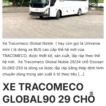
Xe Tracomeco Global Noble ( hay còn gọi là Universe
mini ) là dòng xe BUS cao cấp thế hệ mới của
TRACOMECO, được thiết kế, sản xuất, lắp ráp theo thế
hệ mới. Xe Tracomeco Global Noble 29/34 chỗ Doosan
DL06S-250 là dòng xe được lắp ráp bằng thép định hình
chuyên dùng trong sản xuất ô tô theo tiêu […]
XE TRACOMECO
GLOBAL90 29 CHỖ