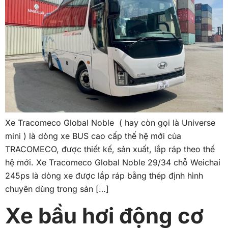
Xe Tracomeco Global Noble ( hay còn gọi là Universe
mini ) là dòng xe BUS cao cấp thế hệ mới của
TRACOMECO, được thiết kế, sản xuất, lắp ráp theo thế
hệ mới. Xe Tracomeco Global Noble 29/34 chỗ Weichai
245ps là dòng xe được lắp ráp bằng thép định hình
chuyên dùng trong sản […]
Xe bầu hơi động cơ