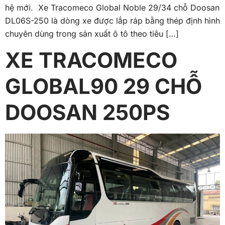
hệ mới. Xe Tracomeco Global Noble 29/34 chỗ Doosan
DL06S-250 là dòng xe được lắp ráp bằng thép định hình
chuyên dùng trong sản xuất ô tô theo tiêu […]
XE TRACOMECO
GLOBAL90 29 CHỖ
DOOSAN 250PS