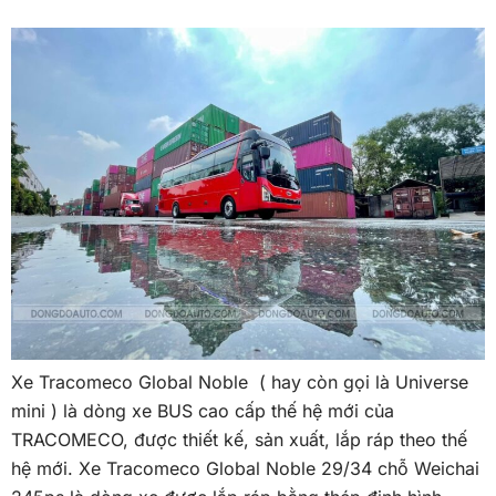
Xe Tracomeco Global Noble ( hay còn gọi là Universe
mini ) là dòng xe BUS cao cấp thế hệ mới của
TRACOMECO, được thiết kế, sản xuất, lắp ráp theo thế
hệ mới. Xe Tracomeco Global Noble 29/34 chỗ Weichai