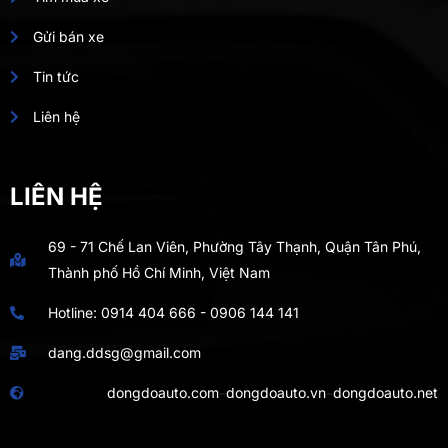
Gửi bán xe
Tin tức
Liên hệ
LIÊN HỆ
69 - 71 Chế Lan Viên, Phường Tây Thạnh, Quận Tân Phú,
Thành phố Hồ Chí Minh, Việt Nam
Hotline:
0914 404 666
-
0906 144 141
dang.ddsg@gmail.com
-
-
dongdoauto.com
dongdoauto.vn
dongdoauto.net