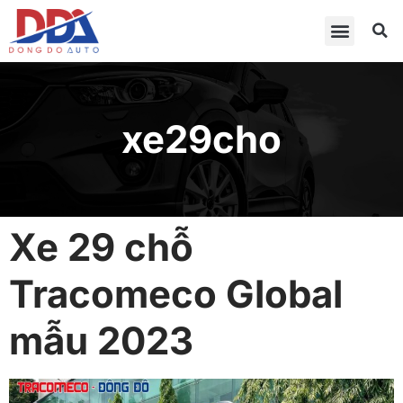
xe29cho
Xe 29 chỗ
Tracomeco Global
mẫu 2023