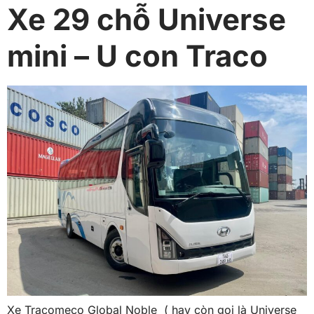
Xe 29 chỗ Universe
mini – U con Traco
Xe Tracomeco Global Noble ( hay còn gọi là Universe