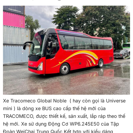
Xe Tracomeco Global Noble ( hay còn gọi là Universe
mini ) là dòng xe BUS cao cấp thế hệ mới của
TRACOMECO, được thiết kế, sản xuất, lắp ráp theo thế
hệ mới. Xe sử dụng Động Cơ WP6.245E50 của Tập
Đoàn WeiChai Trung Quốc Kết hợp với kiểu dáng