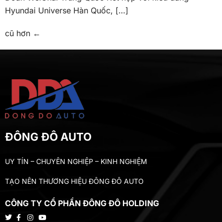
Hyundai Universe Hàn Quốc, […]
cũ hơn
←
ĐÔNG ĐÔ AUTO
UY TÍN – CHUYÊN NGHIỆP – KINH NGHIỆM
TẠO NÊN THƯƠNG HIỆU ĐÔNG ĐÔ AUTO
CÔNG TY CỔ PHẦN ĐÔNG ĐÔ HOLDING