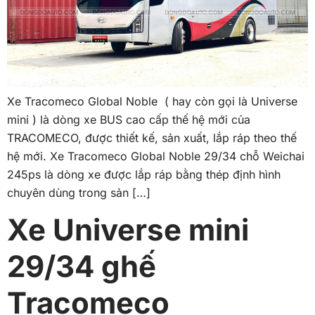
Xe Tracomeco Global Noble ( hay còn gọi là Universe
mini ) là dòng xe BUS cao cấp thế hệ mới của
TRACOMECO, được thiết kế, sản xuất, lắp ráp theo thế
hệ mới. Xe Tracomeco Global Noble 29/34 chỗ Weichai
245ps là dòng xe được lắp ráp bằng thép định hình
chuyên dùng trong sản […]
Xe Universe mini
29/34 ghế
Tracomeco