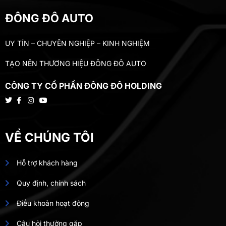
ĐÔNG ĐÔ AUTO
UY TÍN – CHUYÊN NGHIỆP – KINH NGHIỆM
TẠO NÊN THƯƠNG HIỆU ĐÔNG ĐÔ AUTO
CÔNG TY CỔ PHẦN ĐÔNG ĐÔ HOLDING
VỀ CHÚNG TÔI
Hỗ trợ khách hàng
Quy định, chính sách
Điều khoản hoạt động
Câu hỏi thường gặp