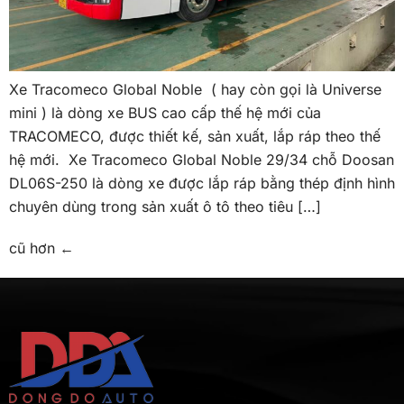
Xe Tracomeco Global Noble ( hay còn gọi là Universe
mini ) là dòng xe BUS cao cấp thế hệ mới của
TRACOMECO, được thiết kế, sản xuất, lắp ráp theo thế
hệ mới. Xe Tracomeco Global Noble 29/34 chỗ Doosan
DL06S-250 là dòng xe được lắp ráp bằng thép định hình
chuyên dùng trong sản xuất ô tô theo tiêu […]
cũ hơn
←