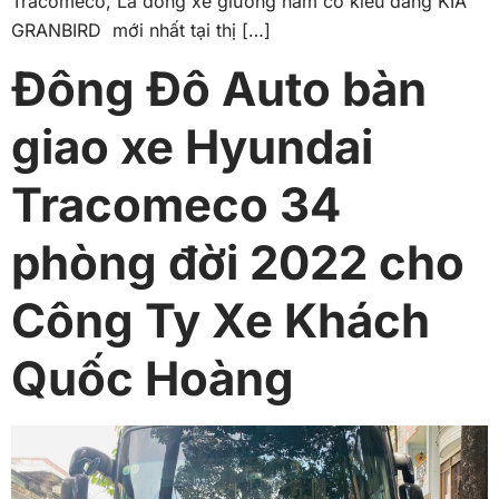
Tracomeco, Là dòng xe giường nằm có kiểu dáng KIA
GRANBIRD mới nhất tại thị […]
Đông Đô Auto bàn
giao xe Hyundai
Tracomeco 34
phòng đời 2022 cho
Công Ty Xe Khách
Quốc Hoàng