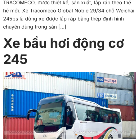
TRACOMECO, được thiết kế, sản xuất, lắp ráp theo thế
hệ mới. Xe Tracomeco Global Noble 29/34 chỗ Weichai
245ps là dòng xe được lắp ráp bằng thép định hình
chuyên dùng trong sản […]
Xe bầu hơi động cơ
245