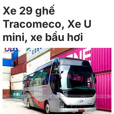
Xe 29 ghế
Tracomeco, Xe U
mini, xe bầu hơi