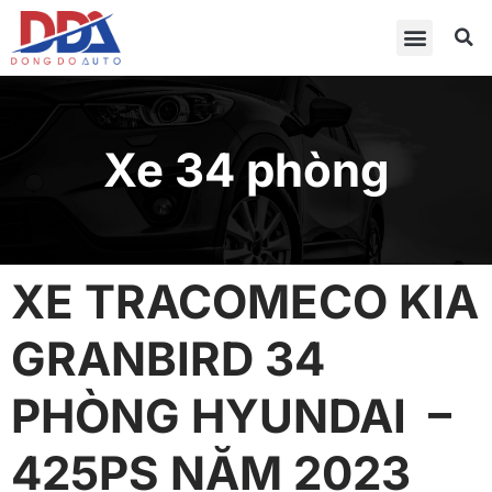
Xe 34 phòng
XE TRACOMECO KIA
GRANBIRD 34
PHÒNG HYUNDAI –
425PS NĂM 2023