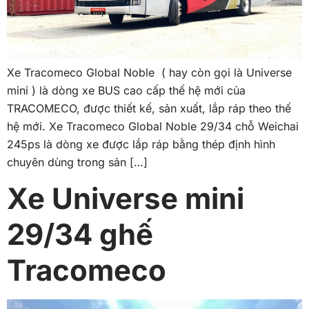
Xe Tracomeco Global Noble ( hay còn gọi là Universe
mini ) là dòng xe BUS cao cấp thế hệ mới của
TRACOMECO, được thiết kế, sản xuất, lắp ráp theo thế
hệ mới. Xe Tracomeco Global Noble 29/34 chỗ Weichai
245ps là dòng xe được lắp ráp bằng thép định hình
chuyên dùng trong sản […]
Xe Universe mini
29/34 ghế
Tracomeco