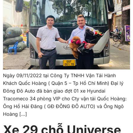
Ngày 09/11/2022 tại Công Ty TNHH Vận Tải Hành
Khách Quốc Hoàng ( Quận 5 – Tp Hồ Chí Minh) Đại lý
Đông Đô Auto đã bàn giao đợt 01 xe Hyundai
Tracomeco 34 phòng VIP cho Cty vận tải Quốc Hoàng:
Ông Hồ Hải Đăng ( GĐ ĐÔNG ĐÔ AUTO) và Ông Ngô
Hoàng […]
Xe 29 chỗ Universe