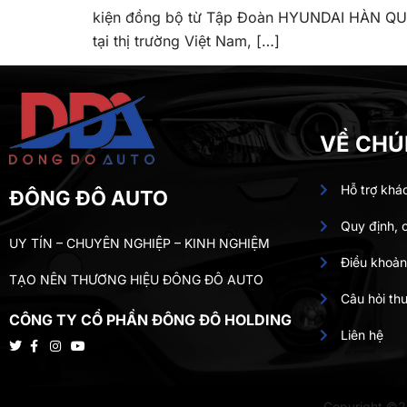
kiện đồng bộ từ Tập Đoàn HYUNDAI HÀN QUỐ
tại thị trường Việt Nam, […]
VỀ CHÚ
Hỗ trợ khá
ĐÔNG ĐÔ AUTO
Quy định, 
UY TÍN – CHUYÊN NGHIỆP – KINH NGHIỆM
Điều khoản
TẠO NÊN THƯƠNG HIỆU ĐÔNG ĐÔ AUTO
Câu hỏi th
CÔNG TY CỔ PHẦN ĐÔNG ĐÔ HOLDING
Liên hệ
Copyright ©2