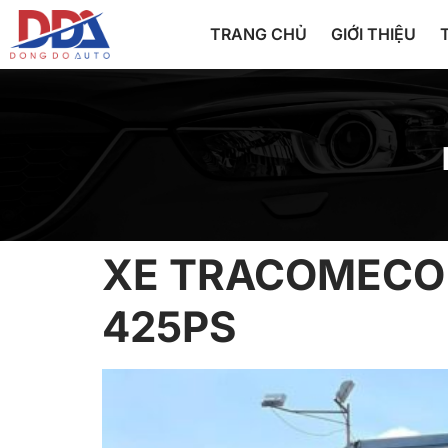
TRANG CHỦ
GIỚI THIỆU
XE TRACOMECO 
425PS