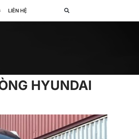
G
LIÊN HỆ
HÒNG HYUNDAI