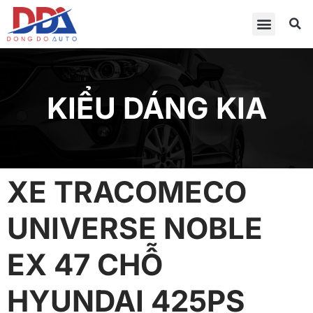
KIỂU DÁNG KIA
XE TRACOMECO
UNIVERSE NOBLE
EX 47 CHỖ
HYUNDAI 425PS