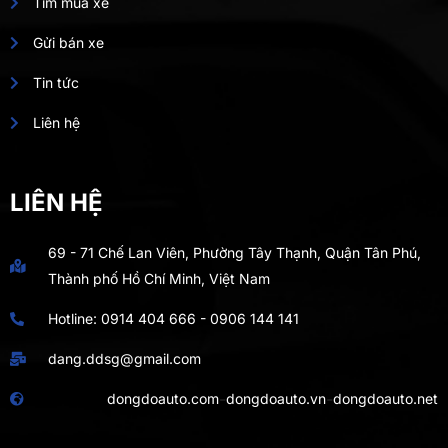
Tìm mua xe
Gửi bán xe
Tin tức
Liên hệ
LIÊN HỆ
69 - 71 Chế Lan Viên, Phường Tây Thạnh, Quận Tân Phú,
Thành phố Hồ Chí Minh, Việt Nam
Hotline:
0914 404 666
-
0906 144 141
dang.ddsg@gmail.com
-
-
dongdoauto.com
dongdoauto.vn
dongdoauto.net