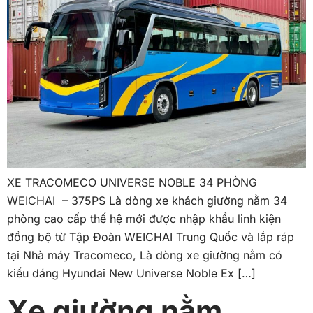
XE TRACOMECO UNIVERSE NOBLE 34 PHÒNG
WEICHAI – 375PS Là dòng xe khách giường nằm 34
phòng cao cấp thế hệ mới được nhập khẩu linh kiện
đồng bộ từ Tập Đoàn WEICHAI Trung Quốc và lắp ráp
tại Nhà máy Tracomeco, Là dòng xe giường nằm có
kiểu dáng Hyundai New Universe Noble Ex […]
Xe giường nằm