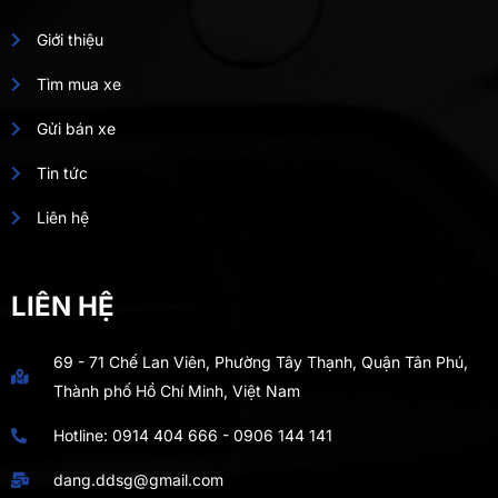
Giới thiệu
Tìm mua xe
Gửi bán xe
Tin tức
Liên hệ
LIÊN HỆ
69 - 71 Chế Lan Viên, Phường Tây Thạnh, Quận Tân Phú,
Thành phố Hồ Chí Minh, Việt Nam
Hotline:
0914 404 666
-
0906 144 141
dang.ddsg@gmail.com