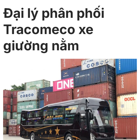
Đại lý phân phối
Tracomeco xe
giường nằm