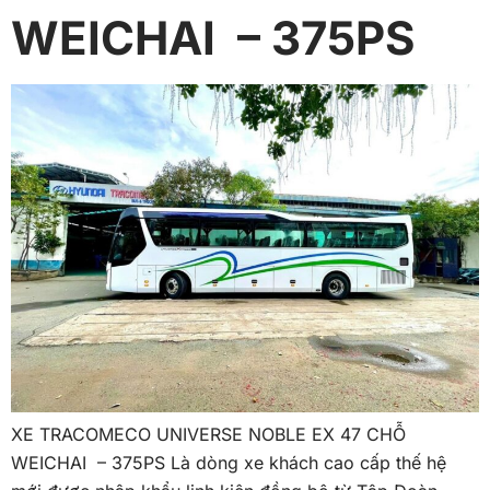
WEICHAI – 375PS
XE TRACOMECO UNIVERSE NOBLE EX 47 CHỖ
WEICHAI – 375PS Là dòng xe khách cao cấp thế hệ