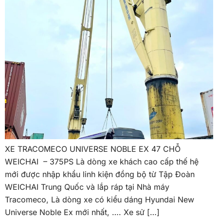
XE TRACOMECO UNIVERSE NOBLE EX 47 CHỖ
WEICHAI – 375PS Là dòng xe khách cao cấp thế hệ
mới được nhập khẩu linh kiện đồng bộ từ Tập Đoàn
WEICHAI Trung Quốc và lắp ráp tại Nhà máy
Tracomeco, Là dòng xe có kiểu dáng Hyundai New
Universe Noble Ex mới nhất, …. Xe sử […]