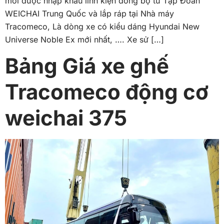
mới được nhập khẩu linh kiện đồng bộ từ Tập Đoàn
WEICHAI Trung Quốc và lắp ráp tại Nhà máy
Tracomeco, Là dòng xe có kiểu dáng Hyundai New
Universe Noble Ex mới nhất, …. Xe sử […]
Bảng Giá xe ghế
Tracomeco động cơ
weichai 375