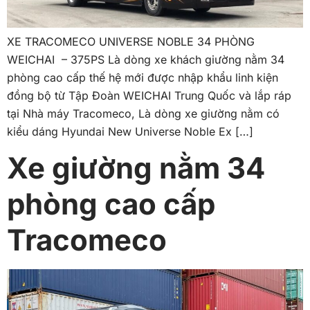
XE TRACOMECO UNIVERSE NOBLE 34 PHÒNG
WEICHAI – 375PS Là dòng xe khách giường nằm 34
phòng cao cấp thế hệ mới được nhập khẩu linh kiện
đồng bộ từ Tập Đoàn WEICHAI Trung Quốc và lắp ráp
tại Nhà máy Tracomeco, Là dòng xe giường nằm có
kiểu dáng Hyundai New Universe Noble Ex […]
Xe giường nằm 34
phòng cao cấp
Tracomeco