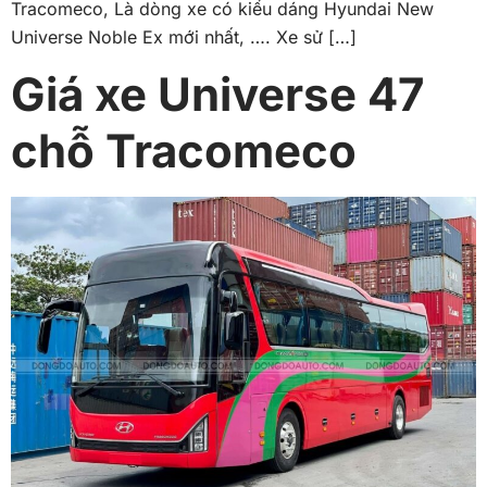
Tracomeco, Là dòng xe có kiểu dáng Hyundai New
Universe Noble Ex mới nhất, …. Xe sử […]
Giá xe Universe 47
chỗ Tracomeco