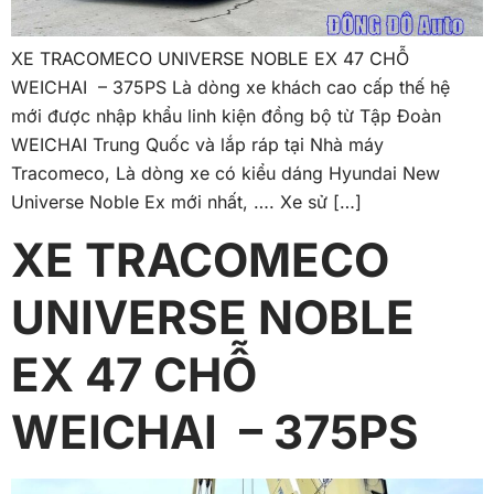
XE TRACOMECO UNIVERSE NOBLE EX 47 CHỖ
WEICHAI – 375PS Là dòng xe khách cao cấp thế hệ
mới được nhập khẩu linh kiện đồng bộ từ Tập Đoàn
WEICHAI Trung Quốc và lắp ráp tại Nhà máy
Tracomeco, Là dòng xe có kiểu dáng Hyundai New
Universe Noble Ex mới nhất, …. Xe sử […]
XE TRACOMECO
UNIVERSE NOBLE
EX 47 CHỖ
WEICHAI – 375PS