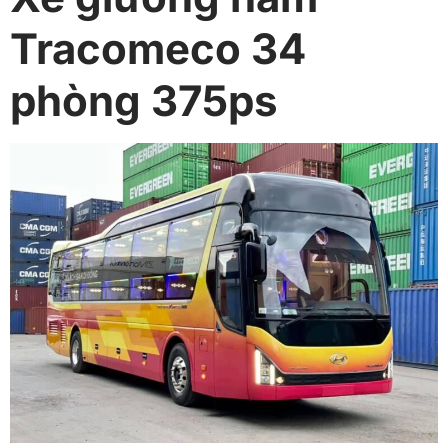
Tracomeco 34
phòng 375ps