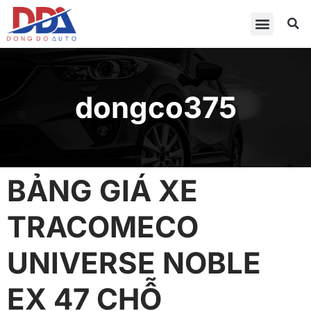
dongco375
BẢNG GIÁ XE
TRACOMECO
UNIVERSE NOBLE
EX 47 CHỖ