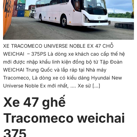
XE TRACOMECO UNIVERSE NOBLE EX 47 CHỖ
WEICHAI – 375PS Là dòng xe khách cao cấp thế hệ
mới được nhập khẩu linh kiện đồng bộ từ Tập Đoàn
WEICHAI Trung Quốc và lắp ráp tại Nhà máy
Tracomeco, Là dòng xe có kiểu dáng Hyundai New
Universe Noble Ex mới nhất, …. Xe sử […]
Xe 47 ghế
Tracomeco weichai
375