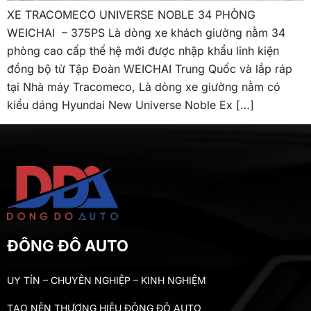
XE TRACOMECO UNIVERSE NOBLE 34 PHÒNG
WEICHAI – 375PS Là dòng xe khách giường nằm 34
phòng cao cấp thế hệ mới được nhập khẩu linh kiện
đồng bộ từ Tập Đoàn WEICHAI Trung Quốc và lắp ráp
tại Nhà máy Tracomeco, Là dòng xe giường nằm có
kiểu dáng Hyundai New Universe Noble Ex […]
ĐÔNG ĐÔ AUTO
UY TÍN – CHUYÊN NGHIỆP – KINH NGHIỆM
TẠO NÊN THƯƠNG HIỆU ĐÔNG ĐÔ AUTO