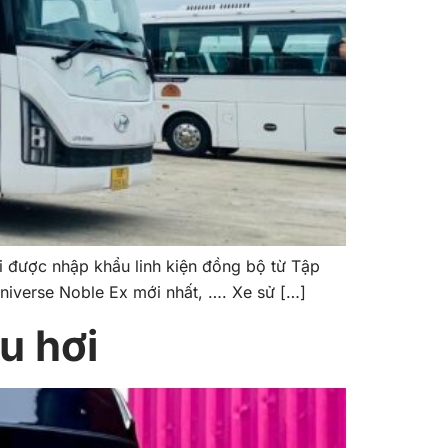
ược nhập khẩu linh kiện đồng bộ từ Tập
iverse Noble Ex mới nhất, …. Xe sử […]
u hơi