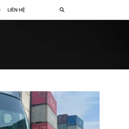
G
LIÊN HỆ