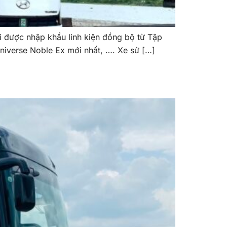
ược nhập khẩu linh kiện đồng bộ từ Tập
iverse Noble Ex mới nhất, …. Xe sử […]