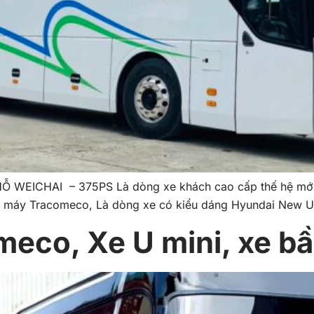
ICHAI – 375PS Là dòng xe khách cao cấp thế hệ mới đ
 máy Tracomeco, Là dòng xe có kiểu dáng Hyundai New Un
eco, Xe U mini, xe bầ