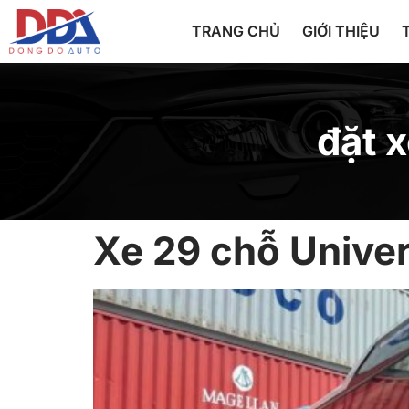
TRANG CHỦ
GIỚI THIỆU
đặt 
Xe 29 chỗ Univer