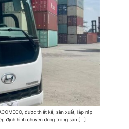
ACOMECO, được thiết kế, sản xuất, lắp ráp
ép định hình chuyên dùng trong sản […]