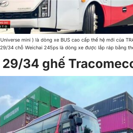
Universe mini ) là dòng xe BUS cao cấp thế hệ mới của TR
29/34 chỗ Weichai 245ps là dòng xe được lắp ráp bằng th
i 29/34 ghế Tracomec