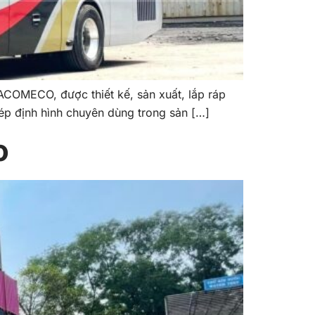
ACOMECO, được thiết kế, sản xuất, lắp ráp
ép định hình chuyên dùng trong sản […]
o