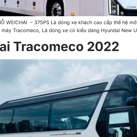
ICHAI – 375PS Là dòng xe khách cao cấp thế hệ mới đ
 máy Tracomeco, Là dòng xe có kiểu dáng Hyundai New Un
ai Tracomeco 2022