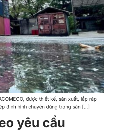
ACOMECO, được thiết kế, sản xuất, lắp ráp
ép định hình chuyên dùng trong sản […]
eo yêu cầu