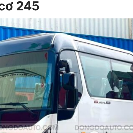
 cơ 245