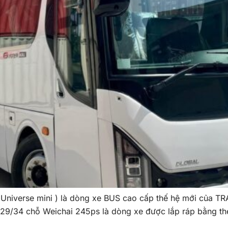
Universe mini ) là dòng xe BUS cao cấp thế hệ mới của TR
29/34 chỗ Weichai 245ps là dòng xe được lắp ráp bằng th