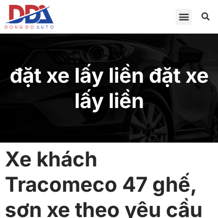
đặt xe lấy liền đặt xe
lấy liền
Xe khách
Tracomeco 47 ghế,
sơn xe theo yêu cầu