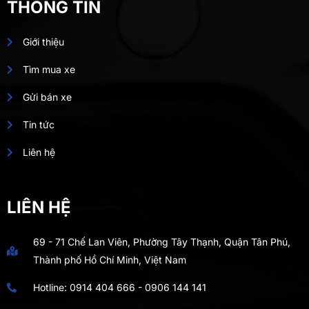
THÔNG TIN
Giới thiệu
Tìm mua xe
Gửi bán xe
Tin tức
Liên hệ
LIÊN HỆ
69 - 71 Chế Lan Viên, Phường Tây Thạnh, Quận Tân Phú,
Thành phố Hồ Chí Minh, Việt Nam
Hotline:
0914 404 666
-
0906 144 141