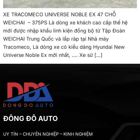
XE TRACOMECO UNIVERSE NOBLE EX 47 CHỖ
WEICHAI – 375PS Là dòng xe khách cao cấp thế hệ
mới được nhập khẩu linh kiện đồng bộ từ Tập Đoàn
WEICHAI Trung Quốc và lắp ráp tại Nhà máy
Tracomeco, Là dòng xe có kiểu dáng Hyundai New
Universe Noble Ex mới nhất, …. Xe sử […]
ĐÔNG ĐÔ AUTO
UY TÍN – CHUYÊN NGHIỆP – KINH NGHIỆM