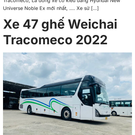
Tracomeco, Là dòng xe có kiểu dáng Hyundai New
Universe Noble Ex mới nhất, …. Xe sử […]
Xe 47 ghế Weichai
Tracomeco 2022