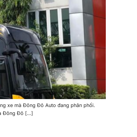
òng xe mà Đông Đô Auto đang phân phối.
ủa Đông Đô […]