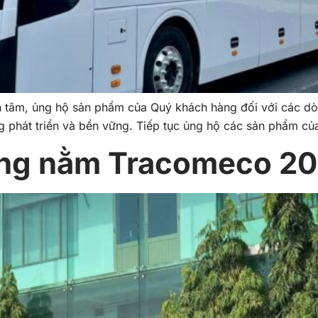
n tâm, ủng hộ sản phẩm của Quý khách hàng đối với các d
 phát triển và bền vững. Tiếp tục ủng hộ các sản phẩm c
ờng nằm Tracomeco 2