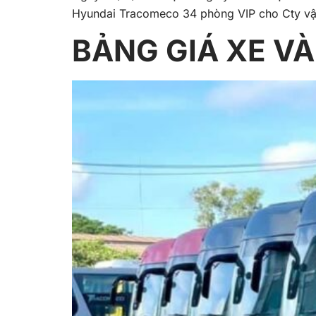
Hyundai Tracomeco 34 phòng VIP cho Cty v
BẢNG GIÁ XE V