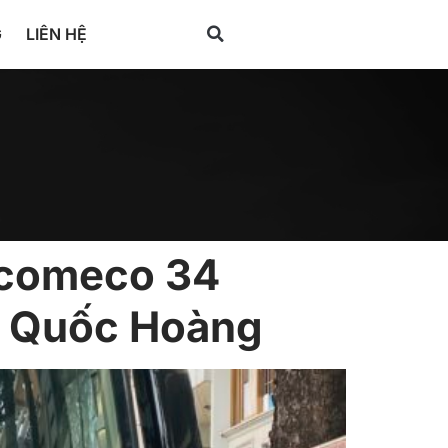
G
LIÊN HỆ
acomeco 34
h Quốc Hoàng