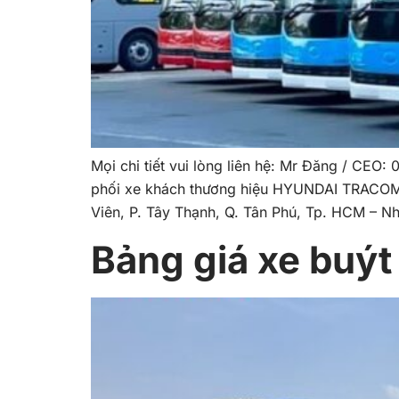
Mọi chi tiết vui lòng liên hệ: Mr Đăng 
phối xe khách thương hiệu HYUNDAI TRACOME
Viên, P. Tây Thạnh, Q. Tân Phú, Tp. HCM – N
Bảng giá xe buý