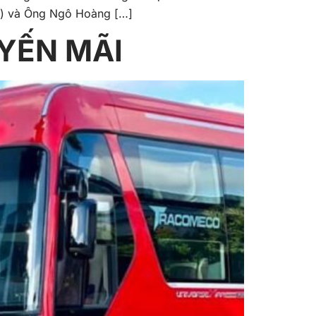
) và Ông Ngô Hoàng […]
YẾN MÃI