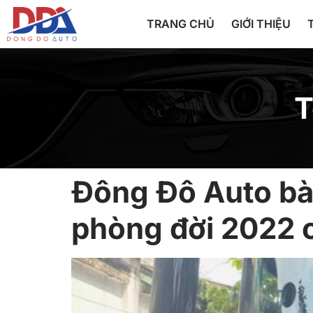
TRANG CHỦ
GIỚI THIỆU
T
Đông Đô Auto bà
phòng đời 2022 