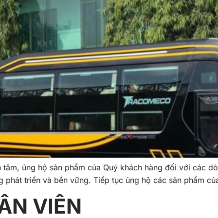
n tâm, ủng hộ sản phẩm của Quý khách hàng đối với các d
g phát triển và bền vững. Tiếp tục ủng hộ các sản phẩm c
ÂN VIÊN