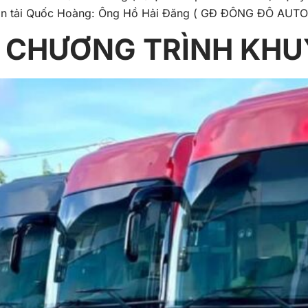
ận tải Quốc Hoàng: Ông Hồ Hải Đăng ( GĐ ĐÔNG ĐÔ AUTO
À CHƯƠNG TRÌNH KHU