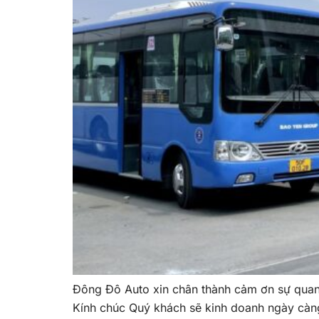
Đông Đô Auto xin chân thành cảm ơn sự qua
Kính chúc Quý khách sẽ kinh doanh ngày càng