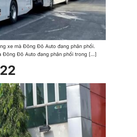
òng xe mà Đông Đô Auto đang phân phối.
ủa Đông Đô Auto đang phân phối trong […]
022