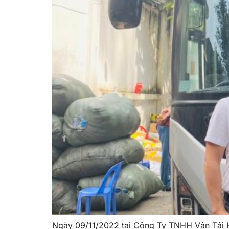
Ngày 09/11/2022 tại Công Ty TNHH Vận Tải H