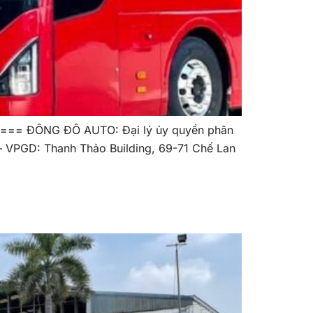
==== ĐÔNG ĐÔ AUTO: Đại lý ủy quyền phân
 VPGD: Thanh Thảo Building, 69-71 Chế Lan