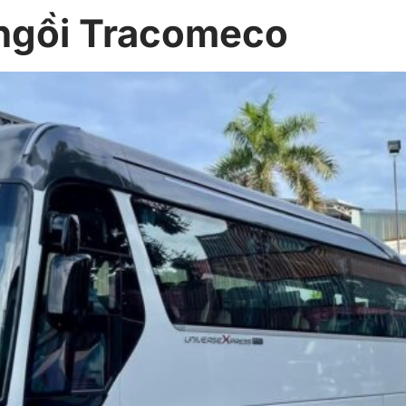
 ngồi Tracomeco