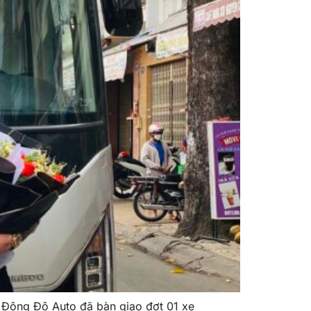
 Đông Đô Auto đã bàn giao đợt 01 xe