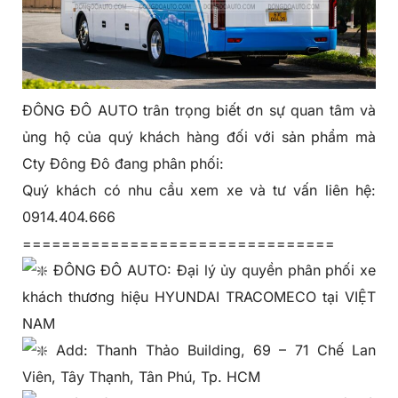
ĐÔNG ĐÔ AUTO trân trọng biết ơn sự quan tâm và
ủng hộ của quý khách hàng đối với sản phẩm mà
Cty Đông Đô đang phân phối:
Quý khách có nhu cầu xem xe và tư vấn liên hệ:
0914.404.666
================================
ĐÔNG ĐÔ AUTO: Đại lý ủy quyền phân phối xe
khách thương hiệu HYUNDAI TRACOMECO tại VIỆT
NAM
Add: Thanh Thảo Building, 69 – 71 Chế Lan
Viên, Tây Thạnh, Tân Phú, Tp. HCM