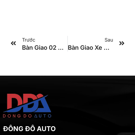
Trước
Sau
Bàn Giao 02 Xe Global 29 Chỗ Cho Nhà Xe Phi Long
Bàn Giao Xe Global 29 Chỗ Cho Du Lịch Trần Tú
ĐÔNG ĐÔ AUTO