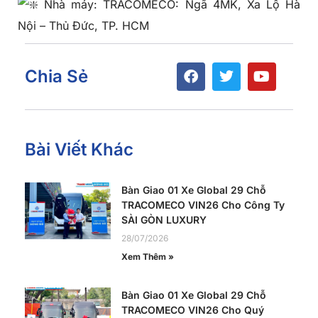
Nhà máy: TRACOMECO: Ngã 4MK, Xa Lộ Hà
Nội – Thủ Đức, TP. HCM
Chia Sẻ
Bài Viết Khác
Bàn Giao 01 Xe Global 29 Chỗ
TRACOMECO VIN26 Cho Công Ty
SÀI GÒN LUXURY
28/07/2026
Xem Thêm »
Bàn Giao 01 Xe Global 29 Chỗ
TRACOMECO VIN26 Cho Quý