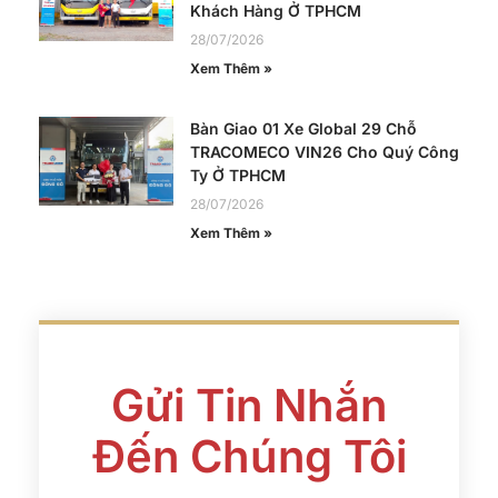
Khách Hàng Ở TPHCM
28/07/2026
Xem Thêm »
Bàn Giao 01 Xe Global 29 Chỗ
TRACOMECO VIN26 Cho Quý Công
Ty Ở TPHCM
28/07/2026
Xem Thêm »
Gửi Tin Nhắn
Đến Chúng Tôi