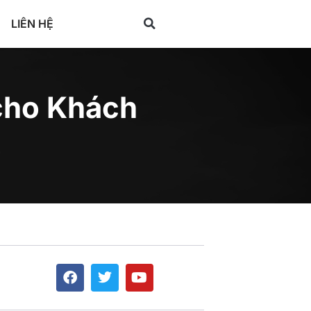
LIÊN HỆ
cho Khách