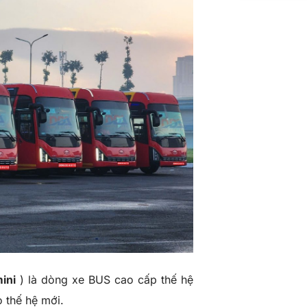
ini
) là dòng xe BUS cao cấp thế hệ
o thế hệ mới.