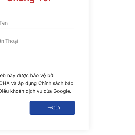
eb này được bảo vệ bởi
CHA và áp dụng
Chính sách bảo
Điều khoản dịch vụ
của Google.
Gửi