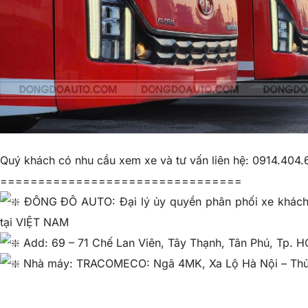
Quý khách có nhu cầu xem xe và tư vấn liên hệ: 0914.404.
================================
ĐÔNG ĐÔ AUTO: Đại lý ủy quyền phân phối xe khá
tại VIỆT NAM
Add: 69 – 71 Chế Lan Viên, Tây Thạnh, Tân Phú, Tp. 
Nhà máy: TRACOMECO: Ngã 4MK, Xa Lộ Hà Nội – Thủ