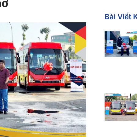
hơ
Bài Viết 