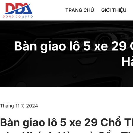
TRANG CHỦ
GIỚI THIỆU
Bàn giao lô 5 xe 
H
Tháng 11 7, 2024
Bàn giao lô 5 xe 29 Ch