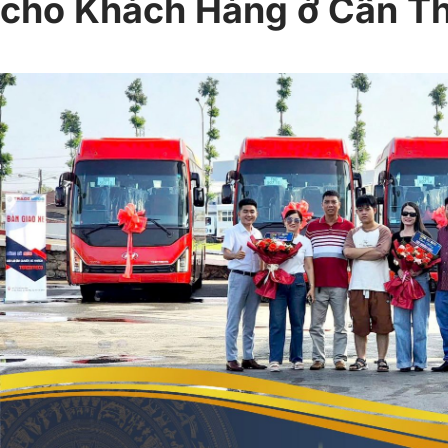
cho Khách Hàng ở Cần T