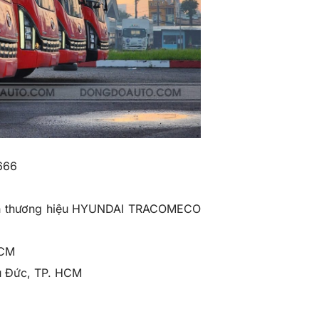
666
ch thương hiệu HYUNDAI TRACOMECO
HCM
 Đức, TP. HCM