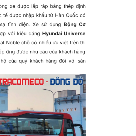
òng xe được lắp ráp bằng thép định
ốc tế được nhập khẩu từ Hàn Quốc có
ạ tĩnh điện. Xe sử dụng
Động Cơ
ợp với kiểu dáng
Hyundai Universe
al Noble
chỗ có nhiều ưu việt trên thị
 đáp ứng được nhu cầu của khách hàng
hộ của quý khách hàng đối với sản