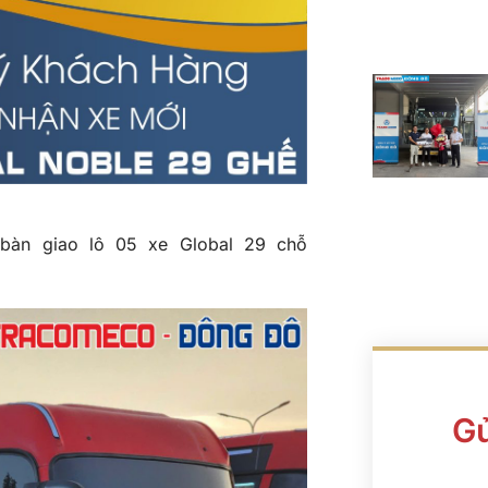
bàn giao lô 05 xe Global 29 chỗ
Gử