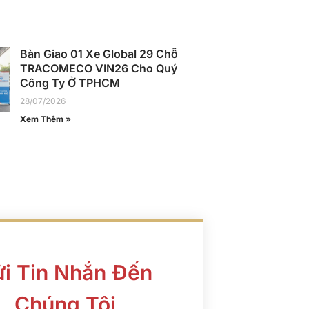
Bàn Giao 01 Xe Global 29 Chỗ
TRACOMECO VIN26 Cho Quý
Công Ty Ở TPHCM
28/07/2026
Xem Thêm »
i Tin Nhắn Đến
Chúng Tôi