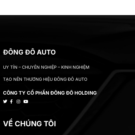
ĐÔNG ĐÔ AUTO
UY TÍN – CHUYÊN NGHIỆP – KINH NGHIỆM
TẠO NÊN THƯƠNG HIỆU ĐÔNG ĐÔ AUTO
CÔNG TY CỔ PHẦN ĐÔNG ĐÔ HOLDING
VỀ CHÚNG TÔI