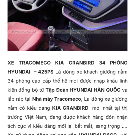
XE TRACOMECO KIA GRANBIRD 34 PHÒNG
HYUNDAI – 425PS
Là dòng xe khách giường nằm
34 phòng cao cấp thế hệ mới được nhập khẩu linh
kiện đồng bộ từ
Tập Đoàn HYUNDAI HÀN QUỐC
và
lắp ráp tại
Nhà máy Tracomeco
, Là dòng xe giường
nằm có kiểu dáng
KIA GRANBIRD
mới nhất tại thị
trường Việt Nam, đang được khách hàng đón nhận
tích cực vì kiểu dáng mới lạ, bắt mắt, sang trọng ….