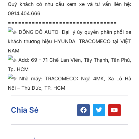
Quý khách có nhu cầu xem xe và tư vấn liên hệ:
0914.404.666
================================
ĐÔNG ĐÔ AUTO: Đại lý ủy quyền phân phối xe
khách thương hiệu HYUNDAI TRACOMECO tại VIỆT
NAM
Add: 69 – 71 Chế Lan Viên, Tây Thạnh, Tân Phú,
Tp. HCM
Nhà máy: TRACOMECO: Ngã 4MK, Xa Lộ Hà
Nội – Thủ Đức, TP. HCM
Chia Sẻ