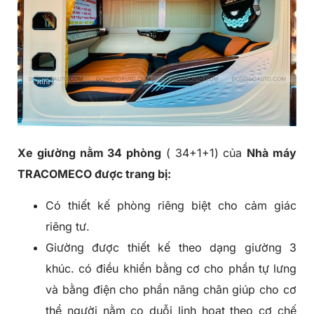
Xe giường nằm 34 phòng
( 34+1+1) của
Nhà máy
TRACOMECO được trang bị:
Có thiết kế phòng riêng biệt cho cảm giác
riêng tư.
Giường được thiết kế theo dạng giường 3
khúc. có điều khiển bằng cơ cho phần tự lưng
và bằng điện cho phần nâng chân giúp cho cơ
thể người nằm co duỗi linh hoạt theo cơ chế