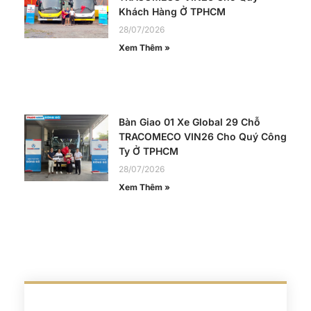
Khách Hàng Ở TPHCM
28/07/2026
Xem Thêm »
Bàn Giao 01 Xe Global 29 Chỗ
TRACOMECO VIN26 Cho Quý Công
Ty Ở TPHCM
28/07/2026
Xem Thêm »