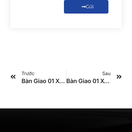
Gửi
Trước
Sau
Bàn Giao 01 Xe KIA GRANBIRD 47 Chổ VIN26 Cho Cty Hiếu Ngọc Tại TPHCM.
Bàn Giao 01 Xe KIA GRANBIRD 47 Chổ VIN26 Cho Khách Hàng Ở Đồng Nai