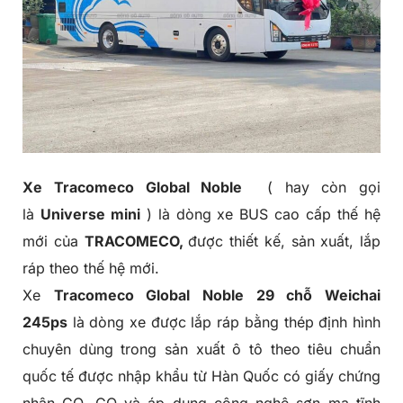
Xe
Tracomeco
Global Noble
( hay còn gọi
là
Universe mini
) là dòng xe BUS cao cấp thế hệ
mới của
TRACOMECO,
được thiết kế, sản xuất, lắp
ráp theo thế hệ mới.
Xe
Tracomeco Global Noble 29 chỗ Weichai
245ps
là dòng xe được lắp ráp bằng thép định hình
chuyên dùng trong sản xuất ô tô theo tiêu chuẩn
quốc tế được nhập khẩu từ Hàn Quốc có giấy chứng