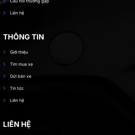
Câu hỏi thường gặp
Liên hệ
THÔNG TIN
Giới thiệu
Tìm mua xe
Gửi bán xe
Tin tức
Liên hệ
LIÊN HỆ