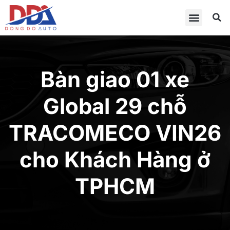
Bàn giao 01 xe
Global 29 chỗ
TRACOMECO VIN26
cho Khách Hàng ở
TPHCM