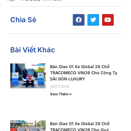
Chia Sẻ
Bài Viết Khác
Bàn Giao 01 Xe Global 29 Chỗ
TRACOMECO VIN26 Cho Công Ty
SÀI GÒN LUXURY
28/07/2026
Xem Thêm »
Bàn Giao 01 Xe Global 29 Chỗ
TRACOMECO VIN26 Cho Quý