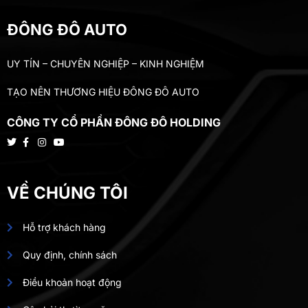
ĐÔNG ĐÔ AUTO
UY TÍN – CHUYÊN NGHIỆP – KINH NGHIỆM
TẠO NÊN THƯƠNG HIỆU ĐÔNG ĐÔ AUTO
CÔNG TY CỔ PHẦN ĐÔNG ĐÔ HOLDING
VỀ CHÚNG TÔI
Hỗ trợ khách hàng
Quy định, chính sách
Điều khoản hoạt động