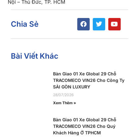
Nội – Thủ Đức, TP. HCM
Chia Sẻ
Bài Viết Khác
Bàn Giao 01 Xe Global 29 Chỗ
TRACOMECO VIN26 Cho Công Ty
SÀI GÒN LUXURY
28/07/2026
Xem Thêm »
Bàn Giao 01 Xe Global 29 Chỗ
TRACOMECO VIN26 Cho Quý
Khách Hàng Ở TPHCM