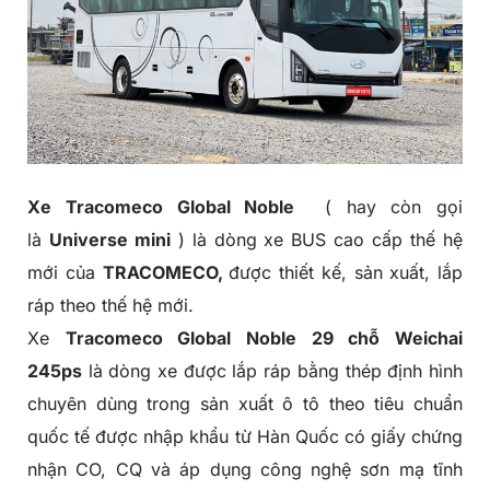
Xe
Tracomeco
Global Noble
( hay còn gọi
là
Universe mini
) là dòng xe BUS cao cấp thế hệ
mới của
TRACOMECO,
được thiết kế, sản xuất, lắp
ráp theo thế hệ mới.
Xe
Tracomeco Global Noble 29 chỗ Weichai
245ps
là dòng xe được lắp ráp bằng thép định hình
chuyên dùng trong sản xuất ô tô theo tiêu chuẩn
quốc tế được nhập khẩu từ Hàn Quốc có giấy chứng
nhận CO, CQ và áp dụng công nghệ sơn mạ tĩnh