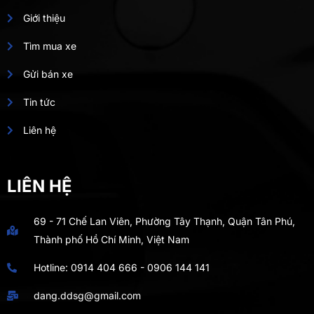
Giới thiệu
Tìm mua xe
Gửi bán xe
Tin tức
Liên hệ
LIÊN HỆ
69 - 71 Chế Lan Viên, Phường Tây Thạnh, Quận Tân Phú,
Thành phố Hồ Chí Minh, Việt Nam
Hotline:
0914 404 666
-
0906 144 141
dang.ddsg@gmail.com