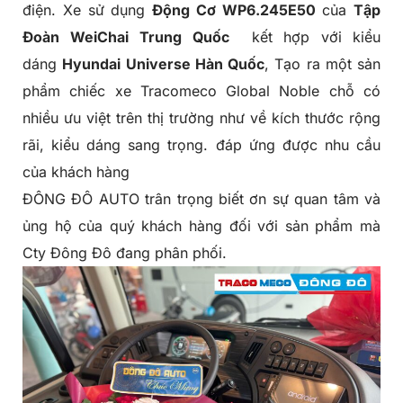
điện. Xe sử dụng
Động Cơ WP6.245E50
của
Tập
Đoàn WeiChai
Trung Quốc
kết hợp với kiểu
dáng
Hyundai Universe Hàn Quốc
, Tạo ra một sản
phẩm chiếc xe
Tracomeco Global Noble
chỗ có
nhiều ưu việt trên thị trường như về kích thước rộng
rãi, kiểu dáng sang trọng. đáp ứng được nhu cầu
của khách hàng
ĐÔNG ĐÔ AUTO trân trọng biết ơn sự quan tâm và
ủng hộ của quý khách hàng đối với sản phẩm mà
Cty Đông Đô đang phân phối.