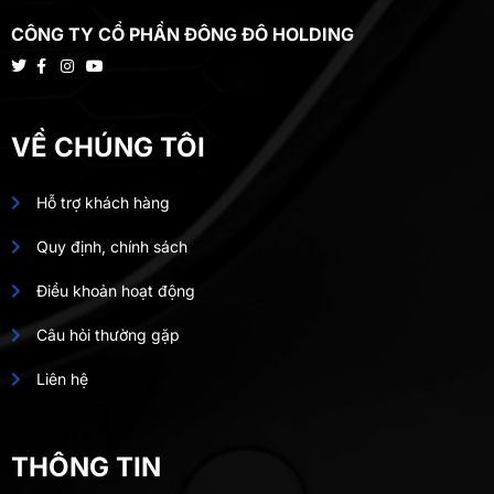
CÔNG TY CỔ PHẦN ĐÔNG ĐÔ HOLDING
VỀ CHÚNG TÔI
Hỗ trợ khách hàng
Quy định, chính sách
Điều khoản hoạt động
Câu hỏi thường gặp
Liên hệ
THÔNG TIN