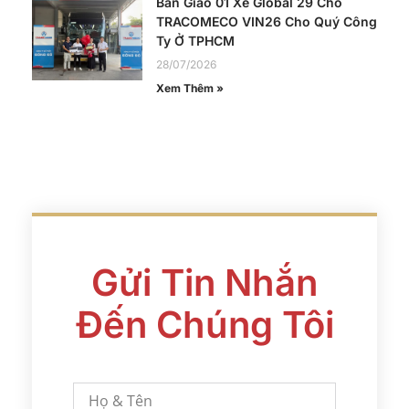
Bàn Giao 01 Xe Global 29 Chỗ
TRACOMECO VIN26 Cho Quý Công
Ty Ở TPHCM
28/07/2026
Xem Thêm »
Gửi Tin Nhắn
Đến Chúng Tôi