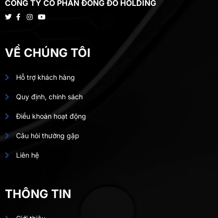
CÔNG TY CỔ PHẦN ĐÔNG ĐÔ HOLDING
VỀ CHÚNG TÔI
Hỗ trợ khách hàng
Quy định, chính sách
Điều khoản hoạt động
Câu hỏi thường gặp
Liên hệ
THÔNG TIN