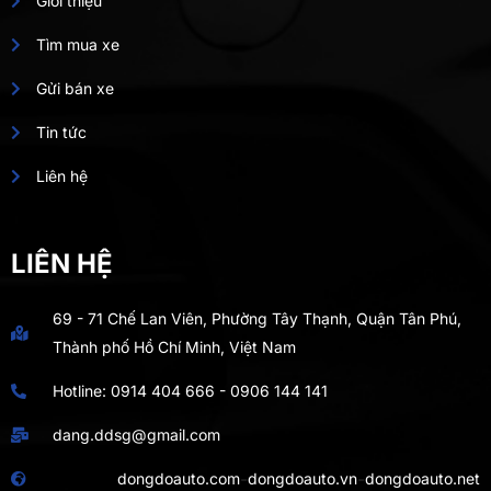
Giới thiệu
Tìm mua xe
Gửi bán xe
Tin tức
Liên hệ
LIÊN HỆ
69 - 71 Chế Lan Viên, Phường Tây Thạnh, Quận Tân Phú,
Thành phố Hồ Chí Minh, Việt Nam
Hotline:
0914 404 666
-
0906 144 141
dang.ddsg@gmail.com
-
-
dongdoauto.com
dongdoauto.vn
dongdoauto.net