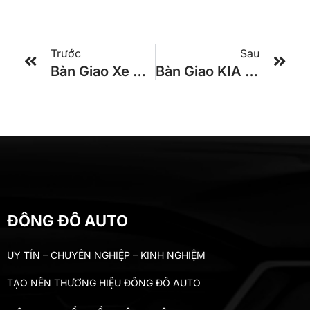
Trước
Sau
Bàn Giao Xe KIA GRANBIRD 47 Chổ Cho Khách Hàng Ở Nha Trang
Bàn Giao KIA GRANBIRD 34 PHÒNG TRACOMECO 2024 Cho Khách Hàng Ở Cà Mau
ĐÔNG ĐÔ AUTO
UY TÍN – CHUYÊN NGHIỆP – KINH NGHIỆM
TẠO NÊN THƯƠNG HIỆU ĐÔNG ĐÔ AUTO