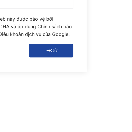
eb này được bảo vệ bởi
CHA và áp dụng
Chính sách bảo
Điều khoản dịch vụ
của Google.
Gửi