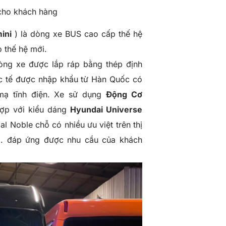
cho khách hàng
ini
) là dòng xe BUS cao cấp thế hệ
o thế hệ mới.
òng xe được lắp ráp bằng thép định
ốc tế được nhập khẩu từ Hàn Quốc có
ạ tĩnh điện. Xe sử dụng
Động Cơ
ợp với kiểu dáng
Hyundai Universe
al Noble
chỗ có nhiều ưu việt trên thị
ng. đáp ứng được nhu cầu của khách