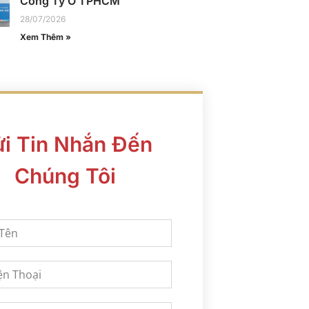
Công Ty Ở TPHCM
28/07/2026
Xem Thêm »
i Tin Nhắn Đến
Chúng Tôi