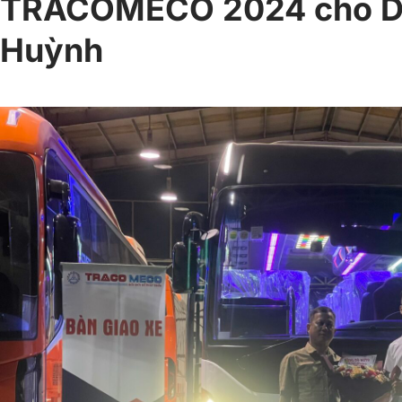
TRACOMECO 2024 cho Du
Huỳnh