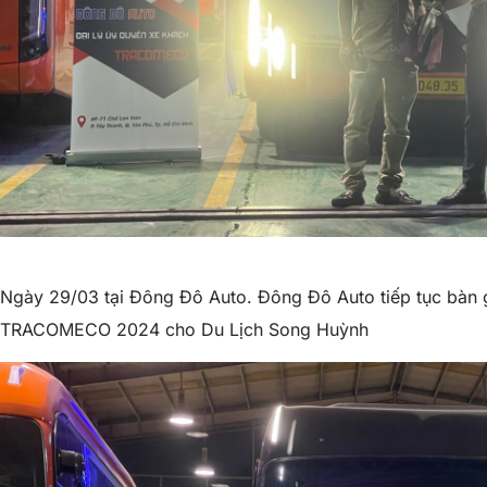
Ngày 29/03 tại Đông Đô Auto. Đông Đô Auto tiếp tục bàn 
TRACOMECO 2024 cho Du Lịch Song Huỳnh