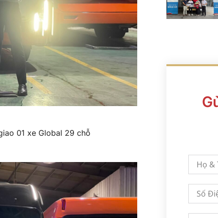
Gử
giao 01 xe Global 29 chỗ