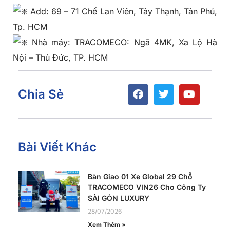
Add: 69 – 71 Chế Lan Viên, Tây Thạnh, Tân Phú,
Tp. HCM
Nhà máy: TRACOMECO: Ngã 4MK, Xa Lộ Hà
Nội – Thủ Đức, TP. HCM
Chia Sẻ
Bài Viết Khác
Bàn Giao 01 Xe Global 29 Chỗ
TRACOMECO VIN26 Cho Công Ty
SÀI GÒN LUXURY
28/07/2026
Xem Thêm »