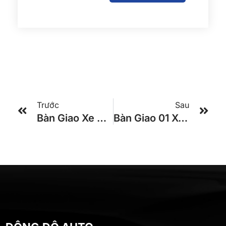
Trước
Sau
Bàn Giao Xe KIA GRANBIRD 47 Chổ Cho Khách Hàng Ở TPHCM
Bàn Giao 01 Xe Global 29 Chỗ TRACOMECO 2025 Cho Khách Hàng Ở Tây Ninh