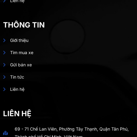
Liên hệ
THÔNG TIN
Giới thiệu
Tìm mua xe
Gửi bán xe
Tin tức
Liên hệ
LIÊN HỆ
69 - 71 Chế Lan Viên, Phường Tây Thạnh, Quận Tân Phú,
Thành phố Hồ Chí Minh, Việt Nam