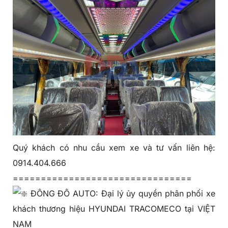
Quý khách có nhu cầu xem xe và tư vấn liên hệ:
0914.404.666
================================
ĐÔNG ĐÔ AUTO: Đại lý ủy quyền phân phối xe
khách thương hiệu HYUNDAI TRACOMECO tại VIỆT
NAM