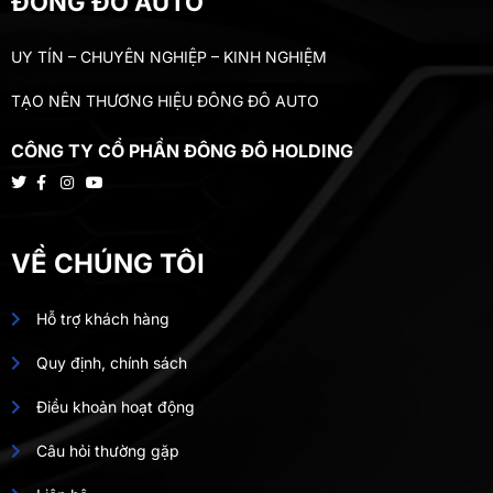
ĐÔNG ĐÔ AUTO
UY TÍN – CHUYÊN NGHIỆP – KINH NGHIỆM
TẠO NÊN THƯƠNG HIỆU ĐÔNG ĐÔ AUTO
CÔNG TY CỔ PHẦN ĐÔNG ĐÔ HOLDING
VỀ CHÚNG TÔI
Hỗ trợ khách hàng
Quy định, chính sách
Điều khoản hoạt động
Câu hỏi thường gặp