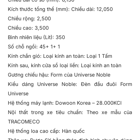
Kích thước tổng thể (mm): Chiều dài: 12,050
Chiều rộng: 2,500
Chiều cao: 3,500
Bình nhiên liệu (Lít): 350
Số chỗ ngồi: 45+ 1+ 1
Kính chắn gió: Loại kính an toàn: Loại 1 Tấm
Kính sau, kính cửa sổ loại liền: Loại kính an toàn
Gương chiếu hậu: Form của Universe Noble
Kiểu dáng Universe Noble: Đèn đầu đuôi Form
Universe
Hệ thống máy lạnh: Dowoon Korea – 28.000KCl
Nội thất trong xe tiêu chuẩn: Theo xe mẫu của
TRACOMECO
Hệ thống loa cao cấp: Hàn quốc